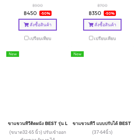
฿900
฿700
฿450
฿350
-50%
-50%
สั่งซื้อสินค้า
สั่งซื้อสินค้า
เปรียบเทียบ
เปรียบเทียบ
New
New
ขาแขวนทีวีติดผนัง BEST รุ่น LCD66
ขาแขวนทีวี แบบปรับได้ BEST รุ่
(ขนาด32-65 นิ้ว) ปรับเข้าออก
(37-64นิ้ว)