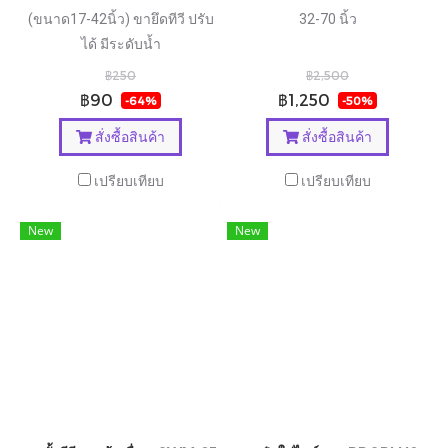
(ขนาด17-42นิ้ว) ขายึดทีวี ปรับ
32-70 นิ้ว
ได้ มีระดับน้ำ
฿250
฿2,500
฿90
฿1,250
-64%
-50%
สั่งซื้อสินค้า
สั่งซื้อสินค้า
เปรียบเทียบ
เปรียบเทียบ
New
New