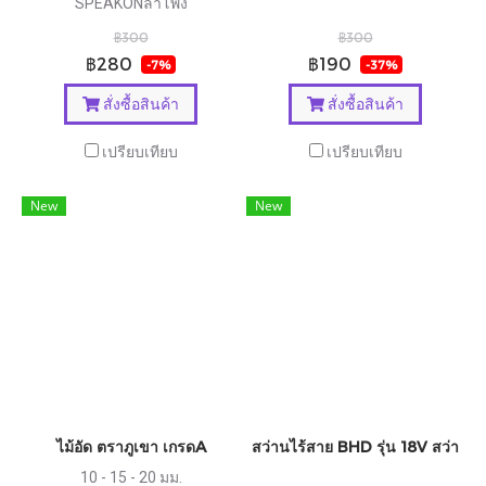
SPEAKONลำโพง
฿300
฿300
฿280
฿190
-7%
-37%
สั่งซื้อสินค้า
สั่งซื้อสินค้า
เปรียบเทียบ
เปรียบเทียบ
New
New
ไม้อัด ตราภูเขา เกรดA
สว่านไร้สาย BHD รุ่น 18V สว่า
10 - 15 - 20 มม.