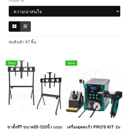
เรียงตาม
พบสินค้า 47 ชิ้น
New
New
ขาตั้งทีวี ขนาด55-120นิ้ว แบบล้อ GLINK GWM-ST03 ขาตั้งทีวี มีล้อเ
เครื่องดูดตะกั่ว PRO'S KIT รุ่น S