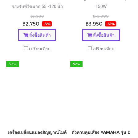
รองรับทีวีขนาด 55 -120 นิ้ว
150W
฿3,000
฿10,000
฿2,750
฿3,950
-8%
-61%
สั่งซื้อสินค้า
สั่งซื้อสินค้า
เปรียบเทียบ
เปรียบเทียบ
New
New
เครื่องเปลี่ยนแปลงสัญญาณไมค์ 4 ชาแนล FOCUSRITE ISA428 MK
ตัวควบคุมเสียง YAMAHA รุ่น DC