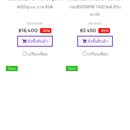
4000ลูเมน ภาพ XGA
รอบ8500RPM 1400วัตต์ มีกัน
สะบัด
฿22,000
฿4,900
฿16,400
฿3,450
-25%
-30%
สั่งซื้อสินค้า
สั่งซื้อสินค้า
เปรียบเทียบ
เปรียบเทียบ
New
New