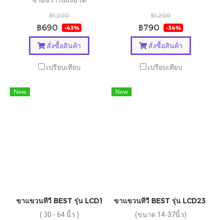
ซ้ายขวา ก้มเงย ได้
฿1,200
฿1,200
฿690
฿790
-43%
-34%
สั่งซื้อสินค้า
สั่งซื้อสินค้า
เปรียบเทียบ
เปรียบเทียบ
New
New
ขาแขวนทีวี BEST รุ่น LCD1
ขาแขวนทีวี BEST รุ่น LCD23 ขาติ
( 30 - 64 นิ้ว )
(ขนาด 14-37นิ้ว)