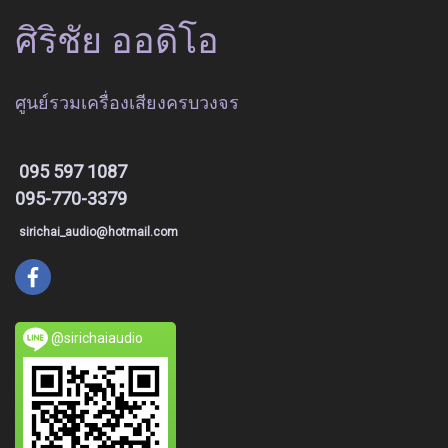
ศิริชัย ออดิโอ
ศูนย์รวมเครื่องเสียงครบวงจร
095 597 1087
095-770-3379
sirichai_audio@hotmail.com
@sirichaiaudio