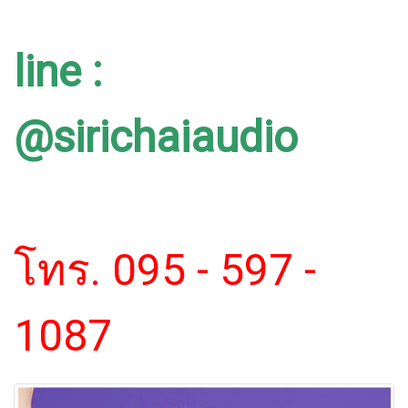
line :
@sirichaiaudio
โทร. 095 - 597 -
1087