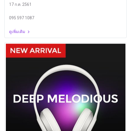
17 ก.ค. 2561
095 597 1087
ดูเพิ่มเติม