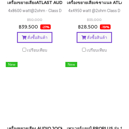
เครื่องขยายเสียงATLAST AUDIO รุ่น GT4.35
เครื่องขยายเสียง4ชาแนล ATLAST 
4x8600 watt@2ohm - Class D
4x4950 watt @2ohm Class D
฿50,000
฿35,000
฿39,500
฿28,500
-21%
-19%
สั่งซื้อสินค้า
สั่งซื้อสินค้า
เปรียบเทียบ
เปรียบเทียบ
New
New
เครื่องขยายเสียง AUDIO JOCKEY รุ่น AJH21002
เพาเวอร์แอมป์ PROPLUS รุ่น SP