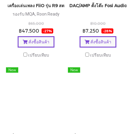
เครื่องเล่นเพลง FiiO รุ่น R9 สตรีมมิ่งตั้งโต๊ะ DAP+DAC+AMP ครบจ
DAC/AMP ตั้งโต๊ะ Fosi Audio ZH
รองรับ MQA, Roon Ready
฿65,000
฿10,000
฿47,500
฿7,250
-27%
-28%
สั่งซื้อสินค้า
สั่งซื้อสินค้า
เปรียบเทียบ
เปรียบเทียบ
New
New