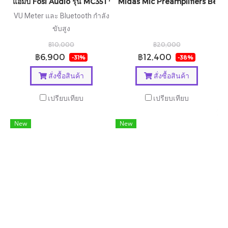
แอมป์ Fosi Audio รุ่น MC351 ระบบ2.1 DAC AMP
Midas Mic Preamplifiers Behri
VU Meter และ Bluetooth กำลัง
ขับสูง
฿10,000
฿20,000
฿6,900
฿12,400
-31%
-38%
สั่งซื้อสินค้า
สั่งซื้อสินค้า
เปรียบเทียบ
เปรียบเทียบ
New
New