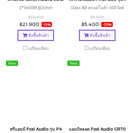
2*5600W @2ohm
Class AB ครอสในตัว 500วัตต์
฿25,000
฿8,000
฿21,900
฿5,400
-12%
-33%
สั่งซื้อสินค้า
สั่งซื้อสินค้า
เปรียบเทียบ
เปรียบเทียบ
New
New
พรีแอมป์ Fosi Audio รุ่น P4
แอมป์หลอด Fosi Audio GR70