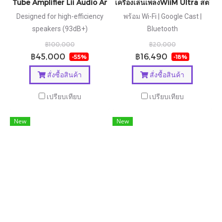
Tube Amplifier Lii Audio Amp01
เครื่องเล่นเพลงWiiM Ultra สตรีมมิ่
Designed for high-efficiency
พร้อม Wi-Fi | Google Cast |
speakers (93dB+)
Bluetooth
฿100,000
฿20,000
฿45,000
฿16,490
-55%
-18%
สั่งซื้อสินค้า
สั่งซื้อสินค้า
เปรียบเทียบ
เปรียบเทียบ
New
New