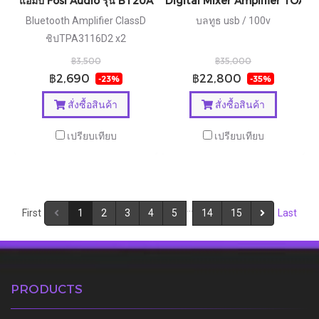
แอมป์ Fosi Audio รุ่น BT20A
Digital Mixer Amplifier TOA ร
Bluetooth Amplifier ClassD
บลทูธ usb / 100v
ชิปTPA3116D2 x2
฿3,500
฿35,000
฿2,690
฿22,800
-23%
-35%
สั่งซื้อสินค้า
สั่งซื้อสินค้า
เปรียบเทียบ
เปรียบเทียบ
…
First
1
2
3
4
5
14
15
Last
PRODUCTS