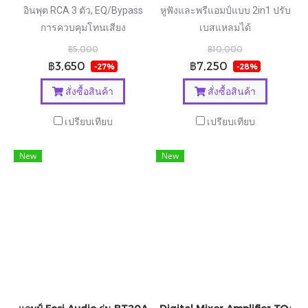
อินพุต RCA 3 ตัว, EQ/Bypass
หูฟังและพรีแอมป์แบบ 2in1 ปรับ
การควบคุมโทนเสียง
เบสแหลมได้
฿5,000
฿10,000
฿3,650
฿7,250
-27%
-28%
สั่งซื้อสินค้า
สั่งซื้อสินค้า
เปรียบเทียบ
เปรียบเทียบ
New
New