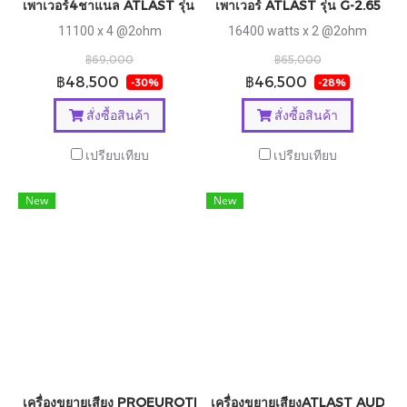
เพาเวอร์4ชาแนล ATLAST รุ่น G-4.45
เพาเวอร์ ATLAST รุ่น G-2.65
11100 x 4 @2ohm
16400 watts x 2 @2ohm
฿69,000
฿65,000
฿48,500
฿46,500
-30%
-28%
สั่งซื้อสินค้า
สั่งซื้อสินค้า
เปรียบเทียบ
เปรียบเทียบ
New
New
เครื่องขยายเสียง PROEUROTECH รุ่น DX42 , DX60 และ DX435
เครื่องขยายเสียงATLAST AUDIO ร