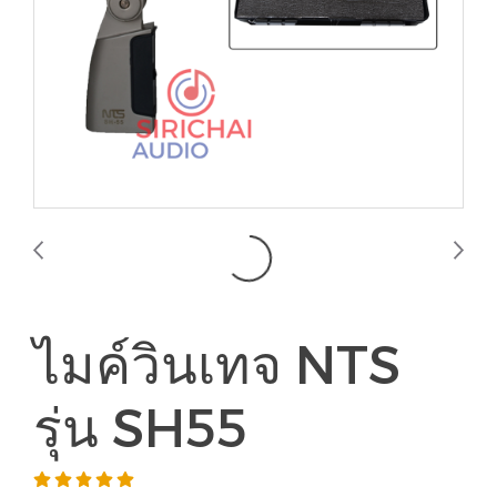
ไมค์วินเทจ NTS
รุ่น SH55