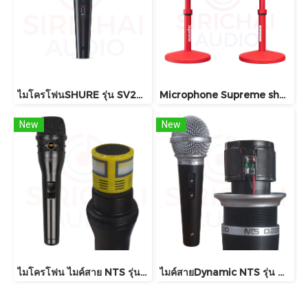
ไมโครโฟนSHURE รุ่น SV200
Microphone Supreme shure MV7+
New
New
ไมโครโฟน ไมค์สาย NTS รุ่น FT9
ไมค์สายDynamic NTS รุ่น D220