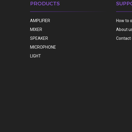
PRODUCTS
SUPP
AMPLIFIER
How to 
MIXER
About u
SPEAKER
Contact
MICROPHONE
LIGHT