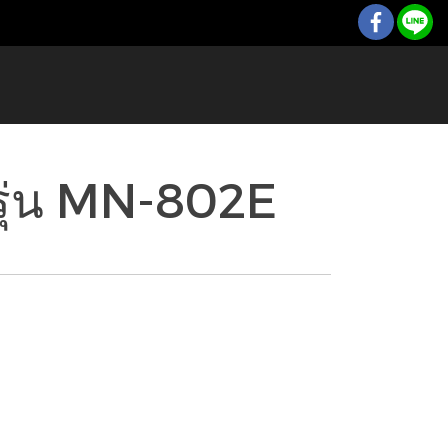
รุ่น MN-802E