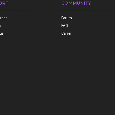
ORT
COMMUNITY
order
Forum
s
FAQ
 us
Carrer