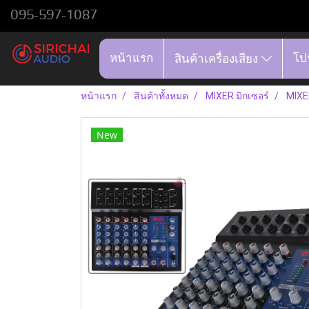
095-597-1087
หน้าแรก
โป
สินค้าเครื่องเสียง
หน้าแรก
สินค้าทั้งหมด
MIXER มิกเซอร์
MIXER
New