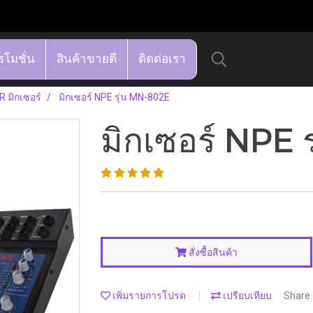
รโมชั่น
สินค้าขายดี
ติดต่อเรา
 มิกเซอร์
มิกเซอร์ NPE รุ่น MN-802E
มิกเซอร์ NPE 
สั่งซื้อสินค้า
เพิ่มรายการโปรด
เปรียบเทียบ
Share