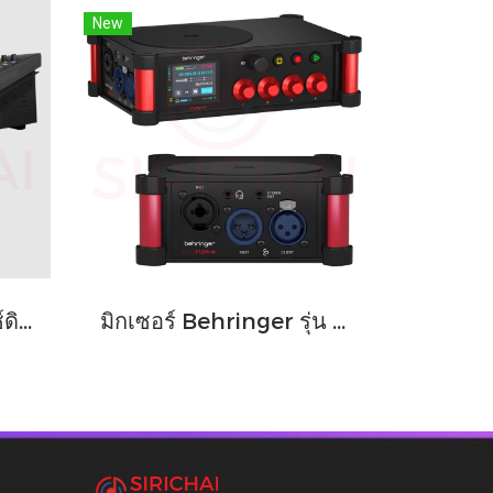
New
DIGITAL MIXER มิกซ์ดิจิตอล Behringer รุ่น WING COMPACT
มิกเซอร์ Behringer รุ่น FLOW 4V