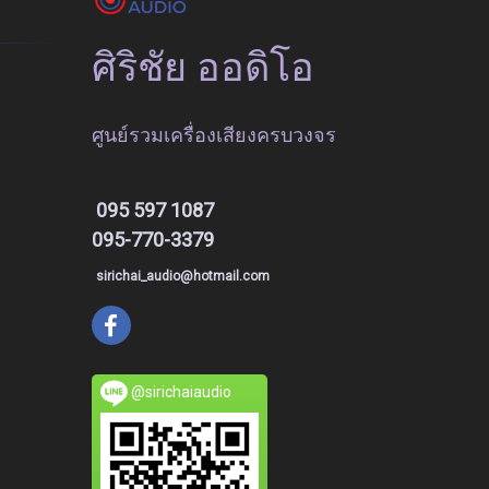
ศิริชัย ออดิโอ
ศูนย์รวมเครื่องเสียงครบวงจร
095 597 1087
095-770-3379
sirichai_audio@hotmail.com
@sirichaiaudio