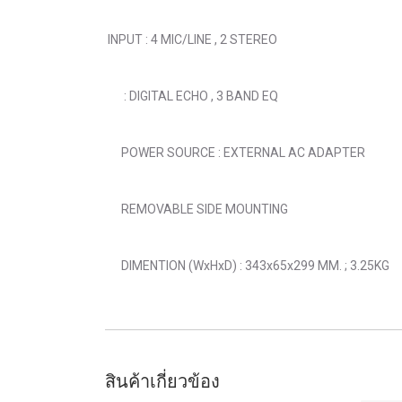
INPUT : 4 MIC/LINE , 2 STEREO
: DIGITAL ECHO , 3 BAND EQ
POWER SOURCE : EXTERNAL AC ADAPTER
REMOVABLE SIDE MOUNTING
DIMENTION (WxHxD) : 343x65x299 MM. ; 3.25KG
สินค้าเกี่ยวข้อง