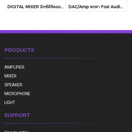
DIGITAL MIXER มิกซ์ดิจิตอล Behringer รุ่น WING COMPACT
DAC/Amp พกพา Fosi Audio รุ่น MD3 ชิปDAC เรือธง ESS ES9039Q2M
PRODUCTS
AMPLIFIER
MIXER
SPEAKER
MICROPHONE
LIGHT
SUPPORT