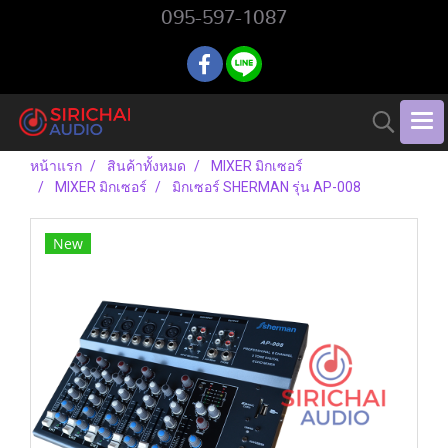
095-597-1087
หน้าแรก
สินค้าทั้งหมด
MIXER มิกเซอร์
MIXER มิกเซอร์
มิกเซอร์ SHERMAN รุ่น AP-008
New