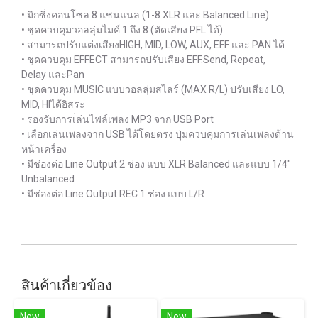
• มิกซิ่งคอนโซล 8 แชนแนล (1-8 XLR และ Balanced Line)
• ชุดควบคุมวอลลุ่มไมค์ 1 ถึง 8 (ตัดเสียง PFL ได้)
• สามารถปรับแต่งเสียงHIGH, MID, LOW, AUX, EFF และ PAN ได้
• ชุดควบคุม EFFECT สามารถปรับเสียง EFF.Send, Repeat,
Delay และPan
• ชุดควบคุม MUSIC แบบวอลลุ่มสไลร์ (MAX R/L) ปรับเสียง LO,
MID, HIได้อิสระ
• รองรับการเ่ล่นไฟล์เพลง MP3 จาก USB Port
• เลือกเล่นเพลงจาก USB ได้โดยตรง ปุ่มควบคุมการเล่นเพลงด้าน
หน้าเครื่อง
• มีช่องต่อ Line Output 2 ช่อง แบบ XLR Balanced และแบบ 1/4"
Unbalanced
• มีช่องต่อ Line Output REC 1 ช่อง แบบ L/R
สินค้าเกี่ยวข้อง
New
New