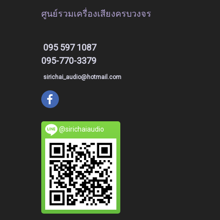
ศูนย์รวมเครื่องเสียงครบวงจร
095 597 1087
095-770-3379
sirichai_audio@hotmail.com
@sirichaiaudio