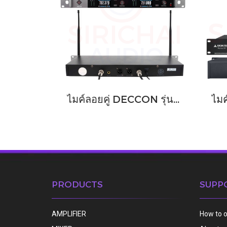
ไมค์ลอยคู่ DECCON รุ่น DM333
PRODUCTS
SUPP
AMPLIFIER
How to 