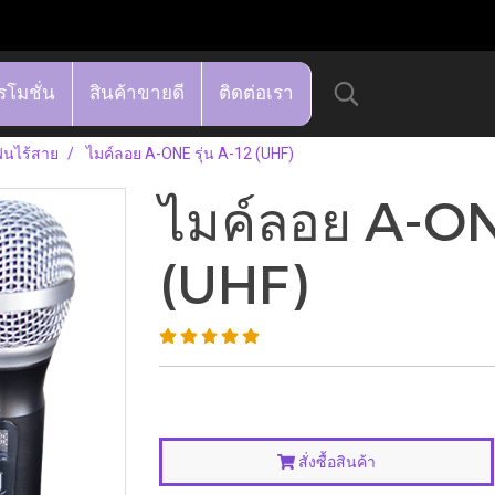
รโมชั่น
สินค้าขายดี
ติดต่อเรา
นไร้สาย
ไมค์ลอย A-ONE รุ่น A-12 (UHF)
ไมค์ลอย A-ONE
(UHF)
สั่งซื้อสินค้า