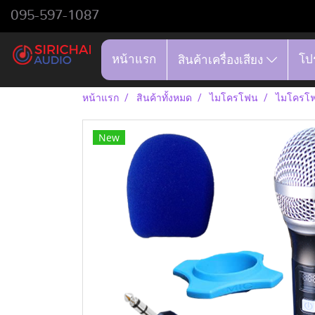
095-597-1087
หน้าแรก
โป
สินค้าเครื่องเสียง
หน้าแรก
สินค้าทั้งหมด
ไมโครโฟน
ไมโครโฟ
New