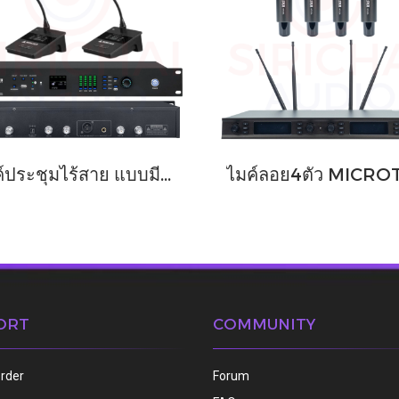
ไมค์ประชุมไร้สาย แบบมีประธาน MICROTECH รุ่น MICROSYS (มีแบตเตอรีในตัว)
ORT
COMMUNITY
order
Forum