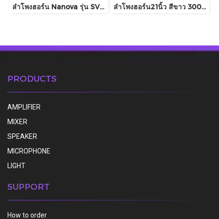
ลำโพงฮอร์น Nanova รุ่น SV357LI
ลำโพงฮอร์น21นิ้ว สีขาว 300วัตต์ BEST รุ่น AH21 AU300
PRODUCTS
AMPLIFIER
MIXER
SPEAKER
MICROPHONE
LIGHT
SUPPORT
How to order