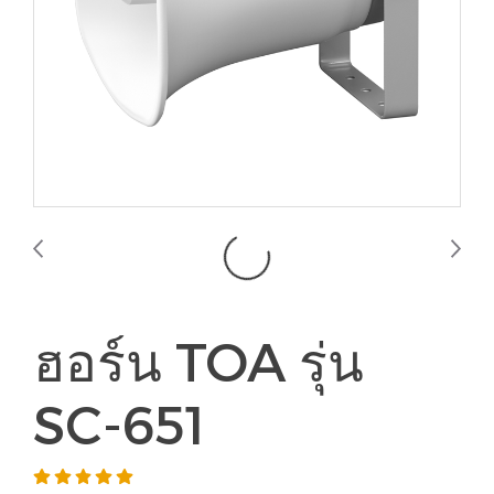
ฮอร์น TOA รุ่น
SC-651