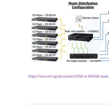
https://toa.com.sg/document/2350-a-9500d2-dual-ch