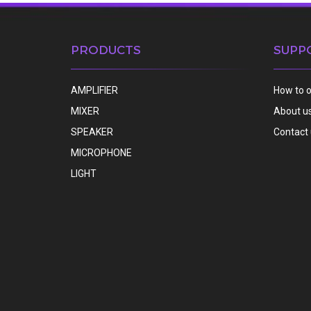
PRODUCTS
SUPP
AMPLIFIER
How to 
MIXER
About u
SPEAKER
Contact
MICROPHONE
LIGHT