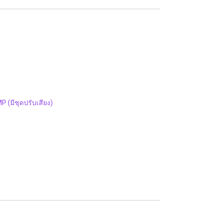
(มีชุดปรับเสียง)