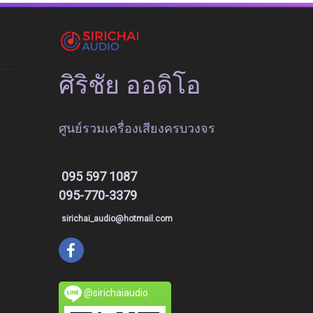
ศิริชัย ออดิโอ
ศูนย์รวมเครื่องเสียงครบวงจร
095 597 1087
095-770-3379
sirichai_audio@hotmail.com
@sirichaiaudio