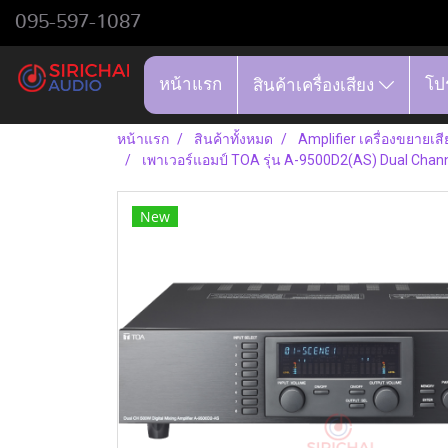
095-597-1087
หน้าแรก
โป
สินค้าเครื่องเสียง
หน้าแรก
สินค้าทั้งหมด
Amplifier เครื่องขยายเสี
เพาเวอร์แอมป์ TOA รุ่น A-9500D2(AS) Dual Channe
New