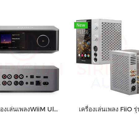
New
เครื่องเล่นเพลงWiiM Ultra สตรีมมิ่งแบบดิจิทัล