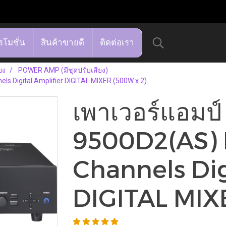
รโมชั่น
สินค้าขายดี
ติดต่อเรา
ยง
POWER AMP (มีชุดปรับเสียง)
ls Digital Amplifier DIGITAL MIXER (500W x 2)
เพาเวอร์แอมป์
9500D2(AS) 
Channels Dig
DIGITAL MIX