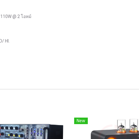
110W @ 2 โอหม์
/ HI.
New