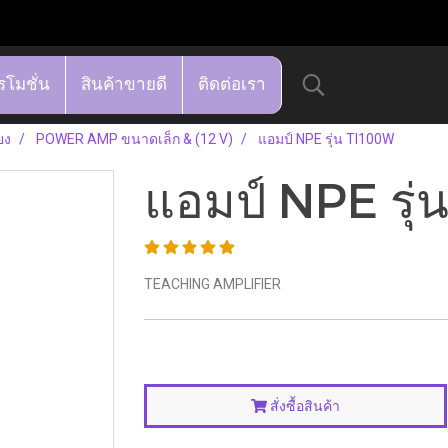
รโมชั่น
สินค้าขายดี
ติดต่อเรา
ยง
POWER AMP ขนาดเล็ก & (12 V)
แอมป์ NPE รุ่น TI100W
แอมป์ NPE รุ
TEACHING AMPLIFIER
สั่งซื้อสินค้า