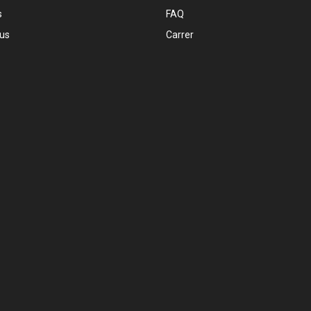
s
FAQ
 us
Carrer