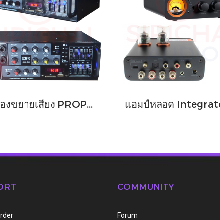
เครื่องขยายเสียง PROPLUS รุ่น AVK500
ORT
COMMUNITY
order
Forum