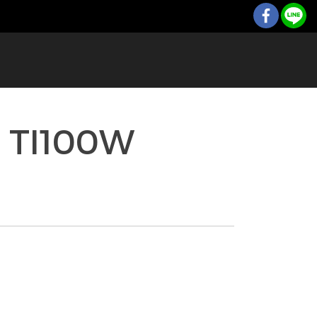
่น TI100W