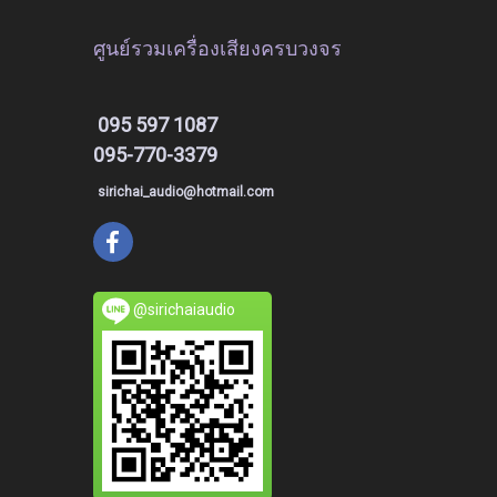
ศูนย์รวมเครื่องเสียงครบวงจร
095 597 1087
095-770-3379
sirichai_audio@hotmail.com
@sirichaiaudio