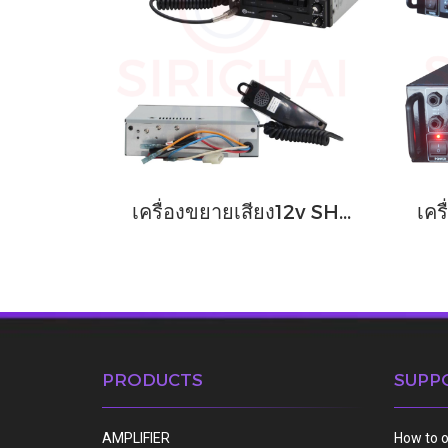
เครื่องขยายเสียง12v SHOW รุ่น SCA340 (40 วัตต์ มีไมค์)
PRODUCTS
SUPP
AMPLIFIER
How to 