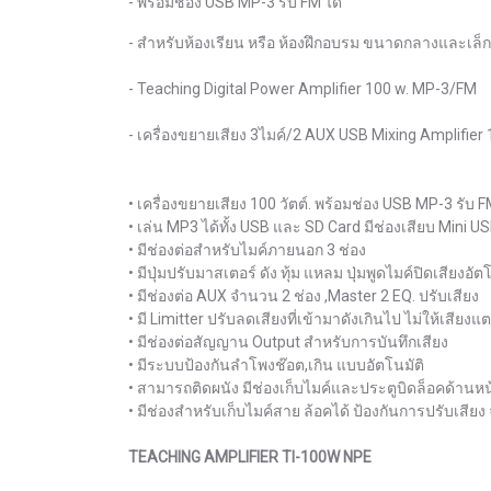
- พร้อมช่อง USB MP-3 รับ FM ได้
- สำหรับห้องเรียน หรือ ห้องฝึกอบรม ขนาดกลางและเล็ก
- Teaching Digital Power Amplifier 100 w. MP-3/FM
- เครื่องขยายเสียง 3ไมค์/2 AUX USB Mixing Amplifier
• เครื่องขยายเสียง 100 วัตต์. พร้อมช่อง USB MP-3 รับ F
• เล่น MP3 ได้ทั้ง USB และ SD Card มีช่องเสียบ Mini US
• มีช่องต่อสำหรับไมค์ภายนอก 3 ช่อง
• มีปุ่มปรับมาสเตอร์ ดัง ทุ้ม แหลม ปุ่มพูดไมค์ปิดเสียงอัต
• มีช่องต่อ AUX จำนวน 2 ช่อง ,Master 2 EQ. ปรับเสียง
• มี Limitter ปรับลดเสียงที่เข้ามาดังเกินไป ไม่ให้เสียงแ
• มีช่องต่อสัญญาน Output สำหรับการบันทึกเสียง
• มีระบบป้องกันลำโพงช๊อต,เกิน แบบอัตโนมัติ
• สามารถติดผนัง มีช่องเก็บไมค์และประตูบิดล็อคด้านหน
• มีช่องสำหรับเก็บไมค์สาย ล้อคได้ ป้องกันการปรับเสียง จ
TEACHING AMPLIFIER TI-100W NPE