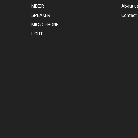
MIXER
About u
SPEAKER
Contact
MICROPHONE
LIGHT