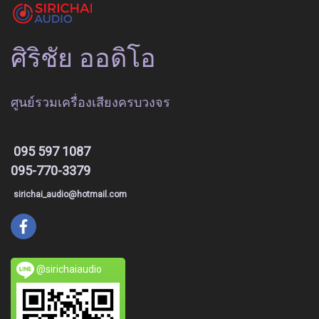
ศิริชัย ออดิโอ
ศูนย์รวมเครื่องเสียงครบวงจร
095 597 1087
095-770-3379
sirichai_audio@hotmail.com
@sirichaiaudio