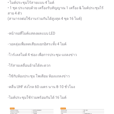
• ไมค์ประชุมไร้สายแบบ 4 ไมค์
• 1 ชุด ประกอบด้วย เครื่องรับสัญญาณ 1 เครื่อง & ไมค์ประชุมไร้
สาย 4 ตัว
(สามารถต่อใช้งานร่วมกันได้สูงสุด 4 ชุด 16 ไมค์)
-หน้าจอที่ไมค์แสดงผลแบบ LED
-วอลลุ่มเพื่มลดเสียงแยกอิสระทั้ง 4 ไมค์
-ไวร์เลสไมค์ 4 ช่อง เพื่อการประชุม-แถลงข่าว
-ไร้สายเคลื่อนย้ายได้สะดวก
-ใช้กับห้องประชุม โพเดียม ห้องแถลงข่าว
-คลื่น UHF ส่งไกล 60 เมตร นาน 8-10 ชั่วโมง
-ไมค์ประชุมใช้ร่วมพร้อมกันได้ 16 ไมค์