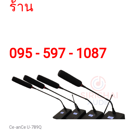
ร้าน
095 - 597 - 1087
Ce-anCe U-789Q