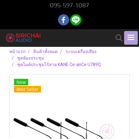
095-597-1087
หน้าแรก
สินค้าทั้งหมด
ระบบเครื่องเสียง
ชุดห้องประชุม
ชุดไมค์ประชุมไร้สาย KANE Ce-anCe U789Q
New
Best Seller