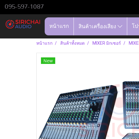
095-597-1087
หน้าแรก
โป
สินค้าเครื่องเสียง
หน้าแรก
สินค้าทั้งหมด
MIXER มิกเซอร์
MIXER
New