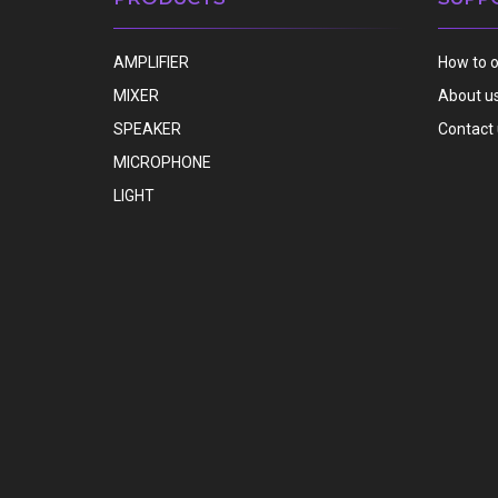
AMPLIFIER
How to 
MIXER
About u
SPEAKER
Contact
MICROPHONE
LIGHT