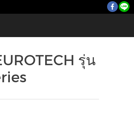
EUROTECH รุ่น
ries