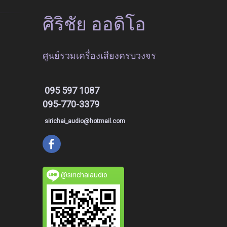
ศิริชัย ออดิโอ
ศูนย์รวมเครื่องเสียงครบวงจร
095 597 1087
095-770-3379
sirichai_audio@hotmail.com
@sirichaiaudio