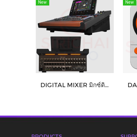
New
New
DIGITAL MIXER มิกซ์ดิจิตอล Behringer รุ่น WING COMPACT
PRODUCTS
SUPP