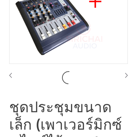
ชุดประชุมขนาด
เล็ก (เพาเวอร์มิกซ์