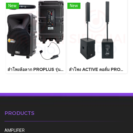
New
New
ลำโพงล้อลาก PROPLUS รุ่น GX12
ลำโพง ACTIVE คอลั่ม PROPLUS รุ่น UZ12
PRODUCTS
AMPLIFIER