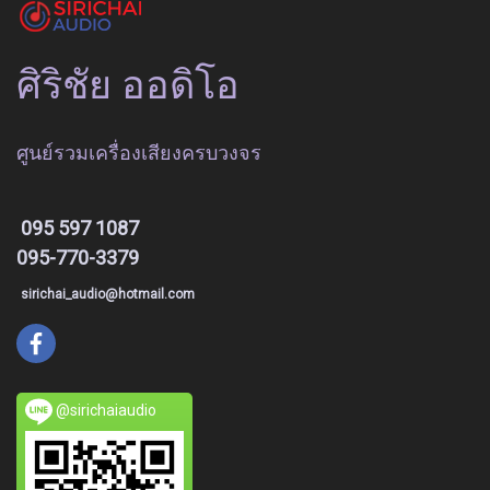
ศิริชัย ออดิโอ
ศูนย์รวมเครื่องเสียงครบวงจร
095 597 1087
095-770-3379
sirichai_audio@hotmail.com
@sirichaiaudio