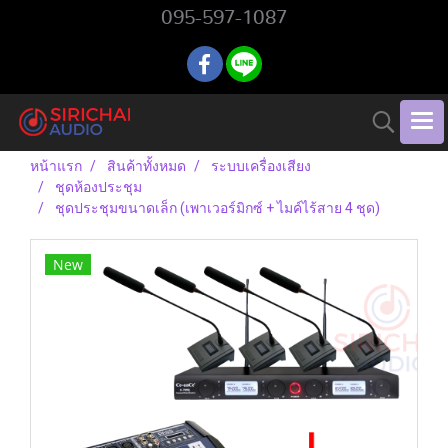
095-597-1087
หน้าแรก
สินค้าทั้งหมด
ระบบเครื่องเสียง
ชุดห้องประชุม
ชุดประชุมขนาดเล็ก (เพาเวอร์มิกซ์ + ไมค์ไร้สาย 4 ชุด)
New