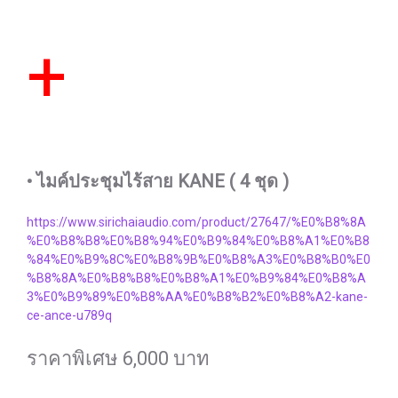
+
• ไมค์ประชุมไร้สาย KANE ( 4 ชุด )
https://www.sirichaiaudio.com/product/27647/%E0%B8%8A
%E0%B8%B8%E0%B8%94%E0%B9%84%E0%B8%A1%E0%B8
%84%E0%B9%8C%E0%B8%9B%E0%B8%A3%E0%B8%B0%E0
%B8%8A%E0%B8%B8%E0%B8%A1%E0%B9%84%E0%B8%A
3%E0%B9%89%E0%B8%AA%E0%B8%B2%E0%B8%A2-kane-
ce-ance-u789q
ราคาพิเศษ 6,000 บาท