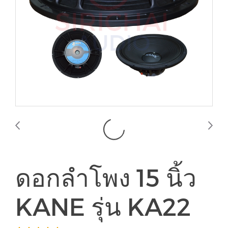
ดอกลำโพง 15 นิ้ว
KANE รุ่น KA22