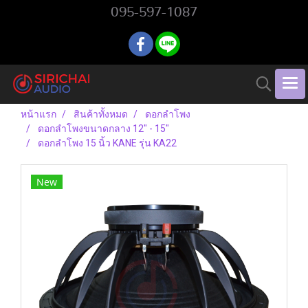
095-597-1087
หน้าแรก
สินค้าทั้งหมด
ดอกลำโพง
ดอกลำโพงขนาดกลาง 12" - 15"
ดอกลำโพง 15 นิ้ว KANE รุ่น KA22
New