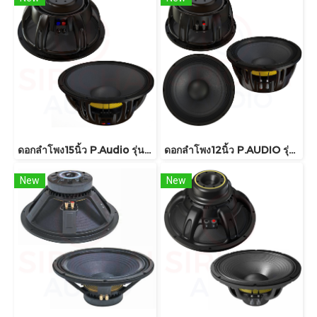
ดอกลำโพง15นิ้ว P.Audio รุ่น 15FT-76MB
ดอกลำโพง12นิ้ว P.AUDIO รุ่น 12FT-76MB
New
New