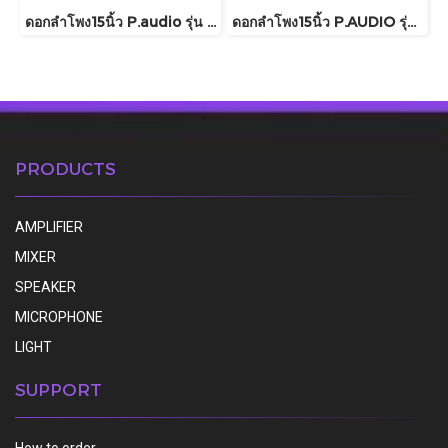
ดอกลำโพง15นิ้ว P.audio รุ่น C15-300MB
ดอกลำโพง15นิ้ว P.AUDIO รุ่น GM15-88N
PRODUCTS
AMPLIFIER
MIXER
SPEAKER
MICROPHONE
LIGHT
SUPPORT