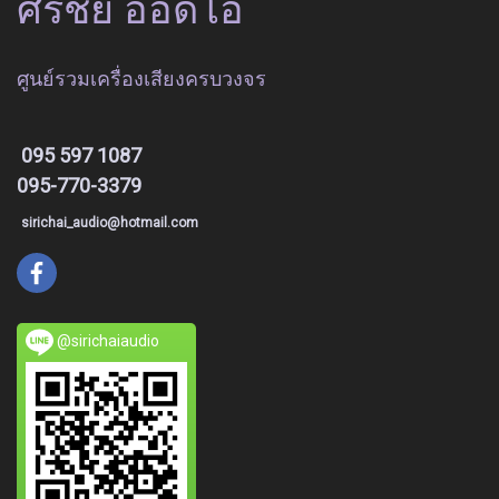
ศิริชัย ออดิโอ
ศูนย์รวมเครื่องเสียงครบวงจร
095 597 1087
095-770-3379
sirichai_audio@hotmail.com
@sirichaiaudio