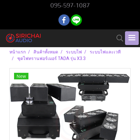
095-597-1087
หน้าแรก
สินค้าทั้งหมด
ระบบไฟ
ระบบไฟและเวที
ชุดไฟทรานฟอร์เมอร์ TADA รุ่น X3.3
New