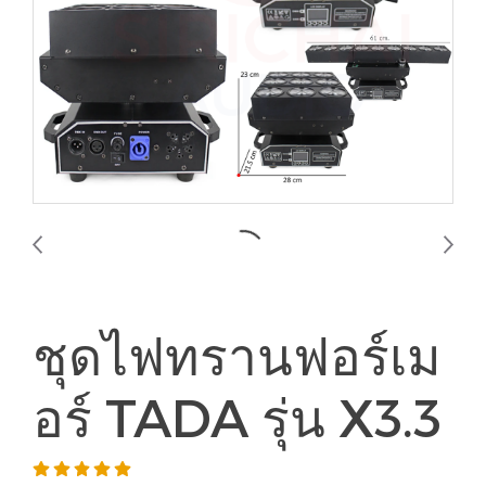
ชุดไฟทรานฟอร์เม
อร์ TADA รุ่น X3.3