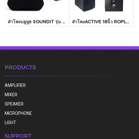
ลำโพงบลูทูธ SOUNDIT รุ่น S60 PRO
ลำโพงACTIVE 18นิ้ว ROPLUS รุ่น SUB18x (SUB ARRAY 4000watt)
PRODUCTS
AMPLIFIER
MIXER
SPEAKER
MICROPHONE
LIGHT
SUPPORT