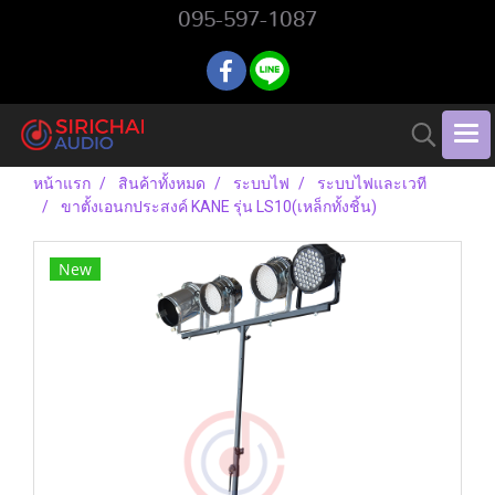
095-597-1087
หน้าแรก
สินค้าทั้งหมด
ระบบไฟ
ระบบไฟและเวที
ขาตั้งเอนกประสงค์ KANE รุ่น LS10(เหล็กทั้งชิ้น)
New