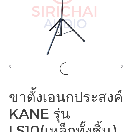
ขาตั้งเอนกประสงค์
KANE รุ่น
LS10(เหล็กทั้งชิ้น)