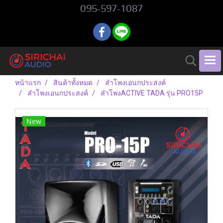
095-597-1087
หน้าแรก
สินค้าทั้งหมด
ลำโพงเอนกประสงค์
ลำโพงเอนกประสงค์
ลำโพงACTIVE TADA รุ่น PRO15P
New