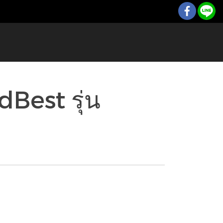
dBest รุ่น