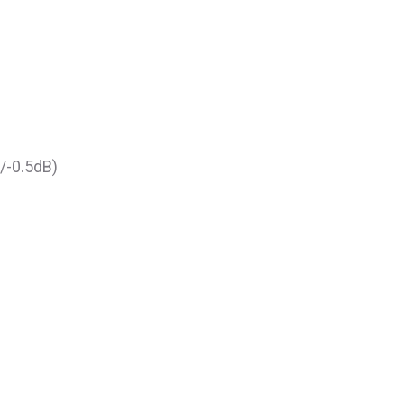
/-0.5dB)