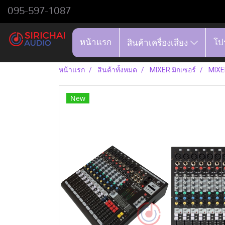
095-597-1087
หน้าแรก
โป
สินค้าเครื่องเสียง
หน้าแรก
สินค้าทั้งหมด
MIXER มิกเซอร์
MIXER
New