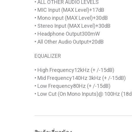
• ALL OTHER AUDIO LEVELS
• MIC Input (MAX Level)+17dB
• Mono input (MAX Level)+30dB
• Stereo Input (MAX Level)+30dB
• Headphone Output300mW
• All Other Audio Output+20dB
EQUALIZER
• High Frequency12kHz (+ /-15dB)
• Mid Frequency140Hz 3kHz (+ /-15dB)
• Low Frequency80Hz (+ /-15dB)
• Low Cut (On Mono Inputs)@ 100Hz (18d