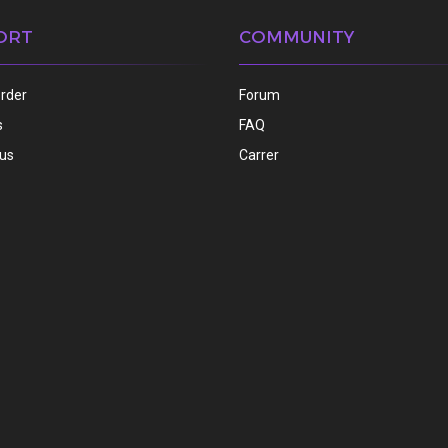
ORT
COMMUNITY
order
Forum
s
FAQ
 us
Carrer