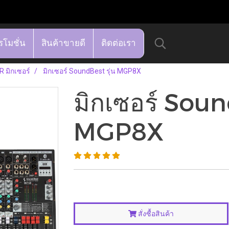
รโมชั่น
สินค้าขายดี
ติดต่อเรา
 มิกเซอร์
มิกเซอร์ SoundBest รุ่น MGP8X
มิกเซอร์ Soun
MGP8X
สั่งซื้อสินค้า