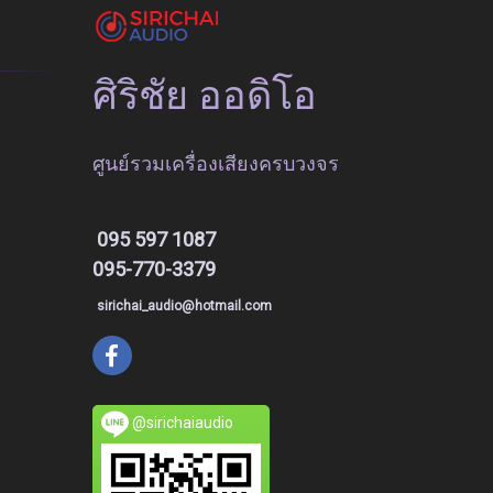
ศิริชัย ออดิโอ
ศูนย์รวมเครื่องเสียงครบวงจร
095 597 1087
095-770-3379
sirichai_audio@hotmail.com
@sirichaiaudio