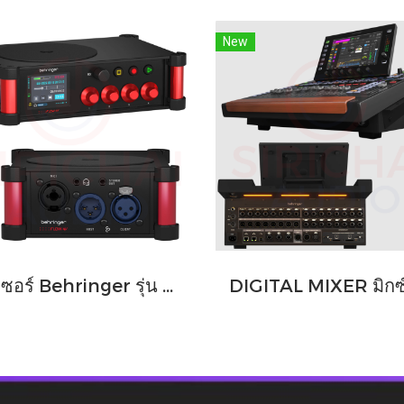
New
มิกเซอร์ Behringer รุ่น FLOW 4V