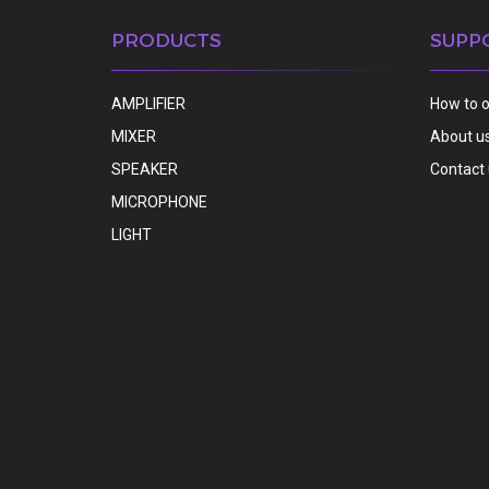
PRODUCTS
SUPP
AMPLIFIER
How to 
MIXER
About u
SPEAKER
Contact
MICROPHONE
LIGHT