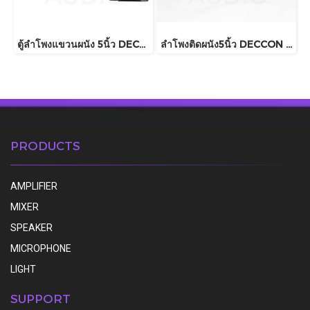
ตู้ลำโพงแขวนผนัง 5นิ้ว DECCON รุ่น SERN5B
ลำโพงติดผนัง5นิ้ว DECCON รุ่น SOON 5V
PRODUCTS
AMPLIFIER
MIXER
SPEAKER
MICROPHONE
LIGHT
SUPPORT