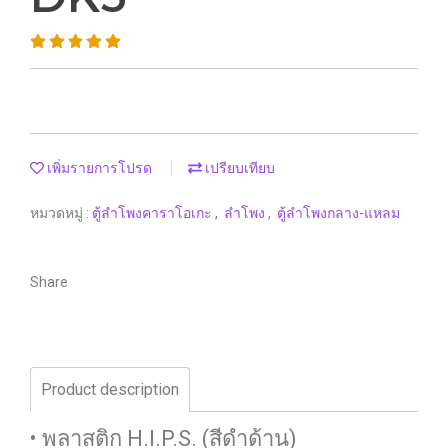
เพิ่มรายการโปรด
เปรียบเทียบ
หมวดหมู่ :
ตู้ลำโพงคาราโอเกะ
,
ลำโพง
,
ตู้ลำโพงกลาง-แหลม
Share
Product description
• พลาสติก H.I.P.S. (สีดำด้าน)