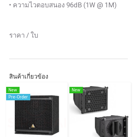
• ความไวตอบสนอง 96dB (1W @ 1M)
ราคา / ใบ
สินค้าเกี่ยวข้อง
New
New
Pre-Order