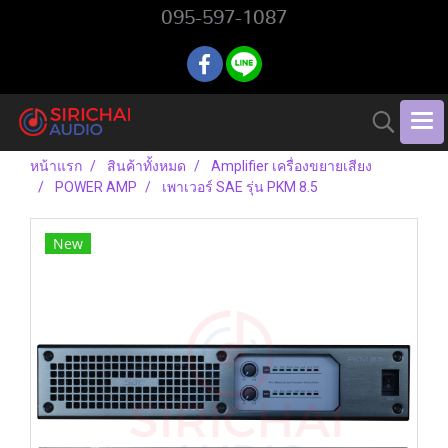
095-597-1087
หน้าแรก
สินค้าทั้งหมด
Amplifier เครื่องขยายเสียง
POWER AMP
เพาเวอร์ SAE รุ่น PKM 8.5
New