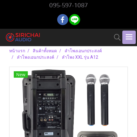
095-597-1087
หน้าแรก
สินค้าทั้งหมด
ลำโพงเอนกประสงค์
ลำโพงเอนกประสงค์
ลำโพง XXL รุ่น A12
New