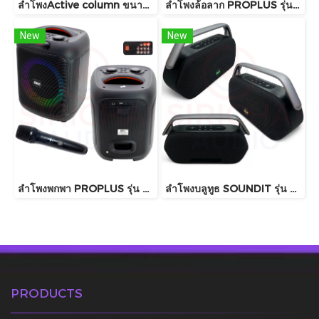
ลำโพงActive column ขนาด15นิ้ว Soundit รุ่น Sv60 pro
ลำโพงล้อลาก PROPLUS รุ่น GX12
New
New
ลำโพงพกพา PROPLUS รุ่น GA8 บลูทูธ
ลำโพงบลูทูธ SOUNDIT รุ่น S60 PRO
PRODUCTS