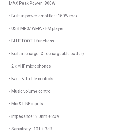
MAX Peak Power : 800W
• Built-in power amplifier : 150W max.
• USB MP3/ WMA / FM player
• BLUETOOTH functions
• Built-in charger & rechargeable battery
• 2 x VHF microphones
• Bass & Treble controls
• Music volume control
• Mic & LINE inputs
• Impedance : 8 0hm + 20%
• Sensitivity : 101 + 3dB