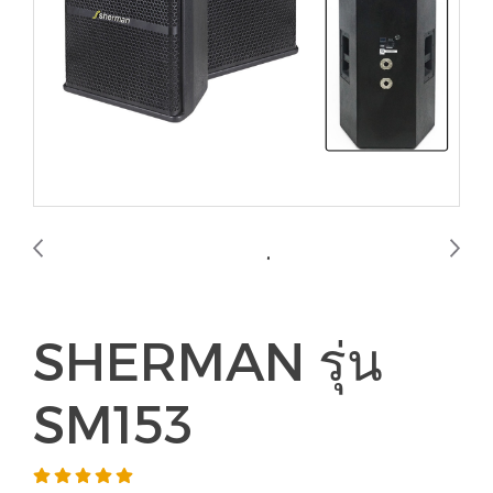
SHERMAN รุ่น
SM153