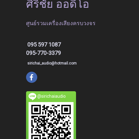
ศิริชัย ออดิโอ
ศูนย์รวมเครื่องเสียงครบวงจร
095 597 1087
095-770-3379
sirichai_audio@hotmail.com
@sirichaiaudio