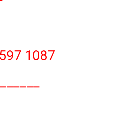
 597 1087
______