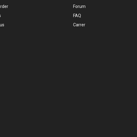
order
Forum
s
FAQ
 us
Carrer