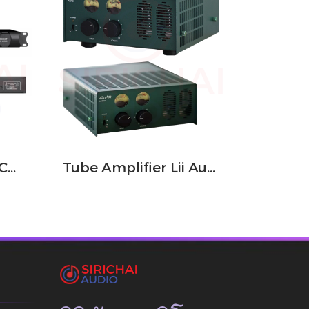
เครื่องขยายเสียง DECCON รุ่น MD200
Tube Amplifier Lii Audio Amp01