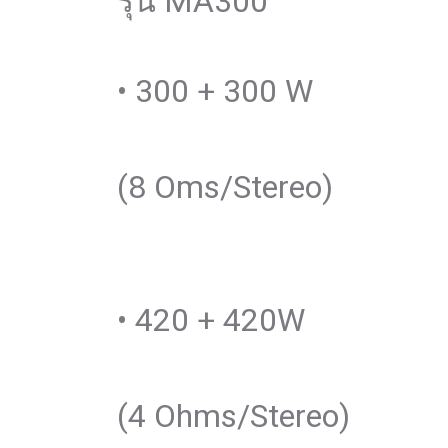
รุ่น MA300
• 300 + 300 W
(8 Oms/Stereo)
• 420 + 420W
(4 Ohms/Stereo)