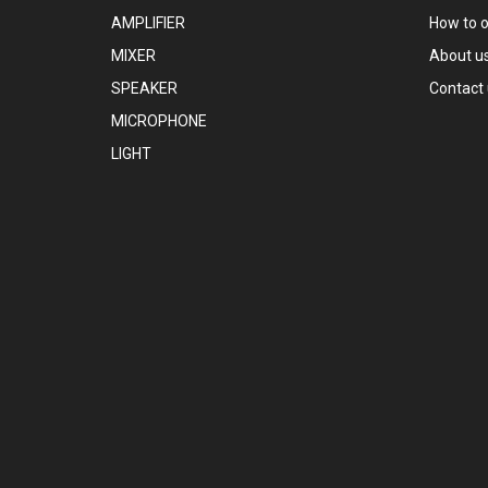
AMPLIFIER
How to 
MIXER
About u
SPEAKER
Contact
MICROPHONE
LIGHT