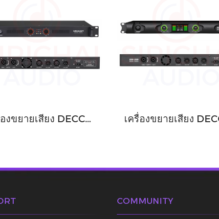
เครื่องขยายเสียง DECCON รุ่น DAX300
ORT
COMMUNITY