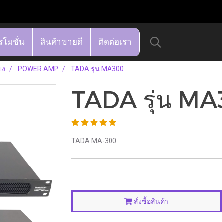
รโมชั่น
สินค้าขายดี
ติดต่อเรา
ยง
POWER AMP
TADA รุ่น MA300
TADA รุ่น M
TADA MA-300
สั่งซื้อสินค้า