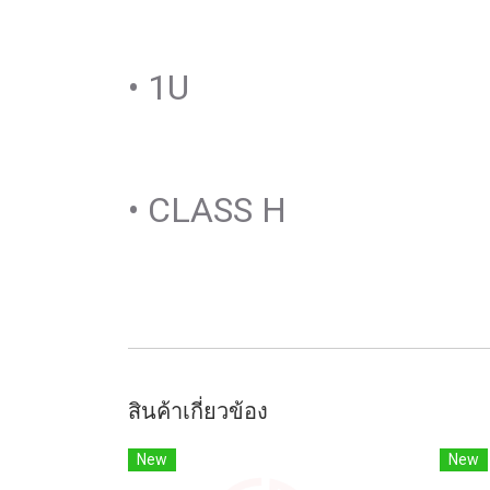
• 1U
• CLASS H
สินค้าเกี่ยวข้อง
New
New