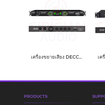
เครื่องขยายเสียง DECCON รุ่น MD300
PRODUCTS
SUPP