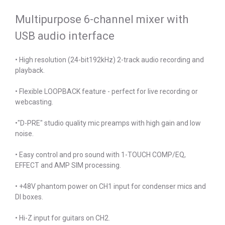
Multipurpose 6-channel mixer with
USB audio interface
• High resolution (24-bit192kHz) 2-track audio recording and
playback.
• Flexible LOOPBACK feature - perfect for live recording or
webcasting.
•"D-PRE" studio quality mic preamps with high gain and low
noise.
• Easy control and pro sound with 1-TOUCH COMP/EQ,
EFFECT and AMP SIM processing.
• +48V phantom power on CH1 input for condenser mics and
Dl boxes.
• Hi-Z input for guitars on CH2.