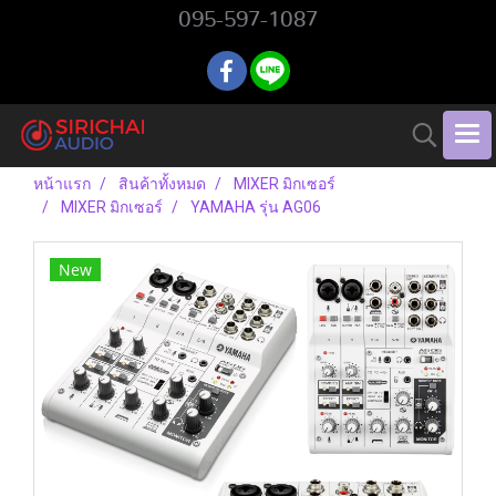
095-597-1087
หน้าแรก
สินค้าทั้งหมด
MIXER มิกเซอร์
MIXER มิกเซอร์
YAMAHA รุ่น AG06
New