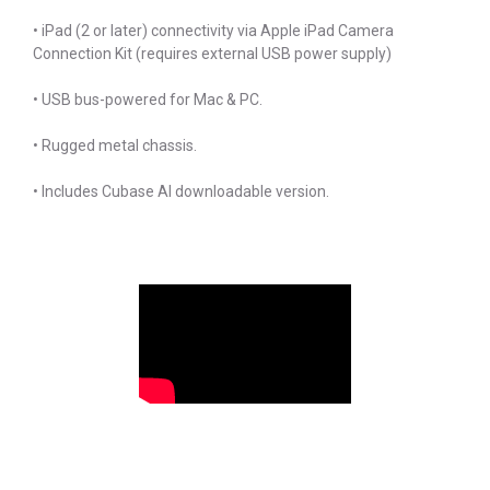
• iPad (2 or later) connectivity via Apple iPad Camera
Connection Kit (requires external USB power supply)
• USB bus-powered for Mac & PC.
• Rugged metal chassis.
• Includes Cubase AI downloadable version.