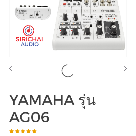
YAMAHA รุ่น
AG06