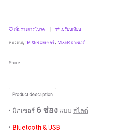
เพิ่มรายการโปรด
เปรียบเทียบ
หมวดหมู่ :
MIXER มิกเซอร์
,
MIXER มิกเซอร์
Share
Product description
6 ช่อง
• มิกเซอร์
แบบ
สไลด์
•
Bluetooth & USB