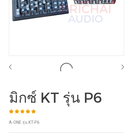
มิกซ์ KT รุ่น P6
A-ONE รุ่น KT-P6