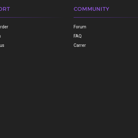
ORT
COMMUNITY
order
Forum
s
FAQ
 us
Carrer