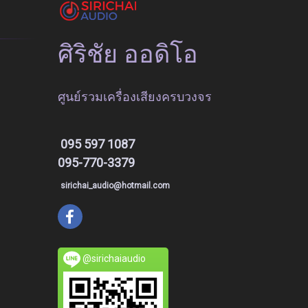
ศิริชัย ออดิโอ
ศูนย์รวมเครื่องเสียงครบวงจร
095 597 1087
095-770-3379
sirichai_audio@hotmail.com
@sirichaiaudio