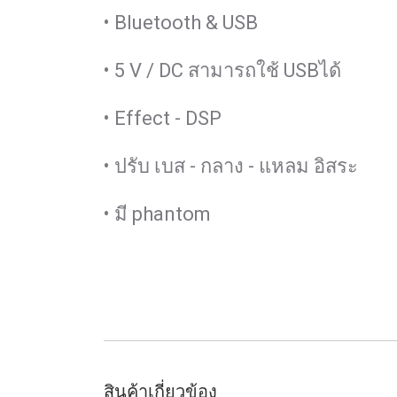
• Bluetooth & USB
• 5 V / DC สามารถใช้ USBได้
• Effect - DSP
• ปรับ เบส - กลาง - แหลม อิสระ
• มี phantom
สินค้าเกี่ยวข้อง