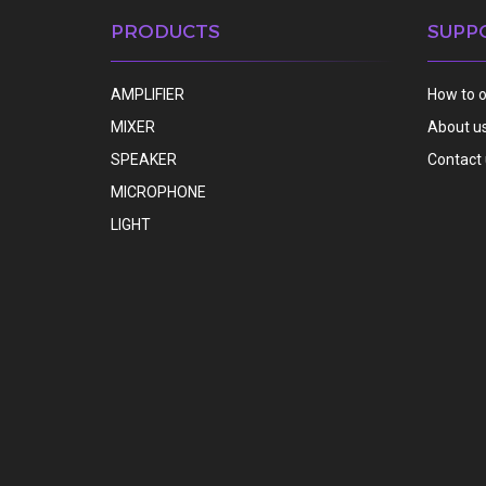
PRODUCTS
SUPP
AMPLIFIER
How to 
MIXER
About u
SPEAKER
Contact
MICROPHONE
LIGHT