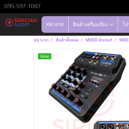
095-597-1087
หน้าแรก
โป
สินค้าเครื่องเสียง
หน้าแรก
สินค้าทั้งหมด
MIXER มิกเซอร์
MIXER
New