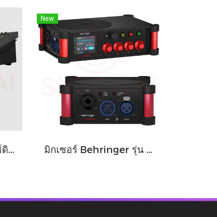
New
DIGITAL MIXER มิกซ์ดิจิตอล Behringer รุ่น WING COMPACT
มิกเซอร์ Behringer รุ่น FLOW 4V