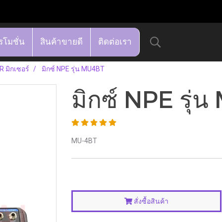
รโมชั่น
สินค้าขายดี
ติดต่อเรา
 มิกเซอร์
มิกซ์ NPE รุ่น MU4BT
มิกซ์ NPE รุ่
MU-4BT
สั่งซื้อสินค้า