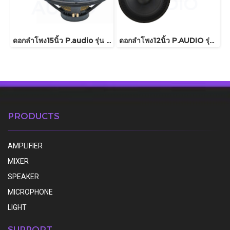
ดอกลำโพง15นิ้ว P.audio รุ่น C15-300MB
ดอกลำโพง12นิ้ว P.AUDIO รุ่น 12FT-76MB
PRODUCTS
AMPLIFIER
MIXER
SPEAKER
MICROPHONE
LIGHT
SUPPORT