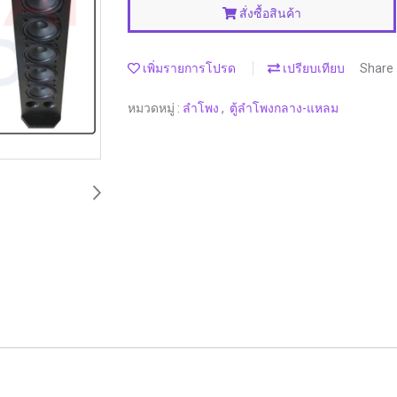
สั่งซื้อสินค้า
เพิ่มรายการโปรด
เปรียบเทียบ
Share
หมวดหมู่ :
ลำโพง
,
ตู้ลำโพงกลาง-แหลม