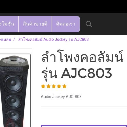
รโมชั่น
สินค้าขายดี
ติดต่อเรา
ง-แหลม
ลำโพงคอลัมน์ Audio Jockey รุ่น AJC803
ลำโพงคอลัมน์
รุ่น AJC803
Audio Jockey AJC-803