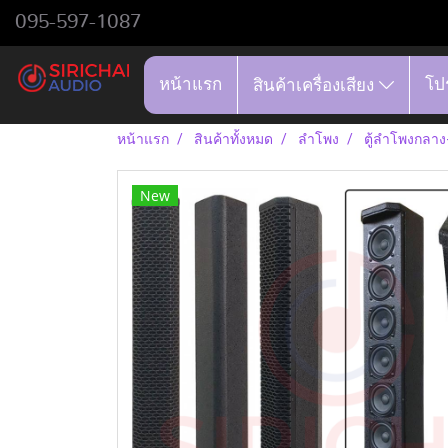
095-597-1087
หน้าแรก
โป
สินค้าเครื่องเสียง
หน้าแรก
สินค้าทั้งหมด
ลำโพง
ตู้ลำโพงกลา
New