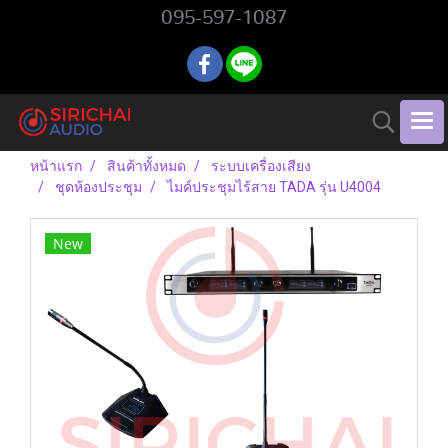
095-597-1087
หน้าแรก
สินค้าทั้งหมด
ระบบเครื่องเสียง
ชุดห้องประชุม
ไมค์ประชุมไร้สาย TADA รุ่น U4004
New