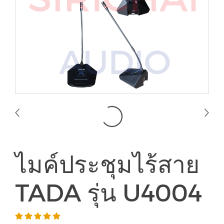
ไมค์ประชุมไร้สาย
TADA รุ่น U4004