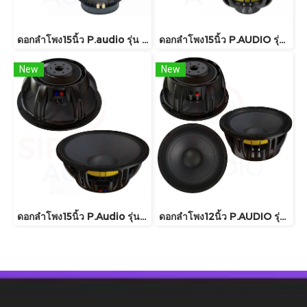
ดอกลำโพง15นิ้ว P.audio รุ่น C15-300MB
ดอกลำโพง15นิ้ว P.AUDIO รุ่น GM15-88N
New
New
ดอกลำโพง15นิ้ว P.Audio รุ่น 15FT-76MB
ดอกลำโพง12นิ้ว P.AUDIO รุ่น 12FT-76MB