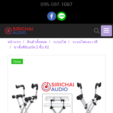
095-597-1087
หน้าแรก
สินค้าทั้งหมด
ระบบไฟ
ระบบไฟและเวที
ขาตั้งคีย์บอร์ด 2 ชั้น X2
New