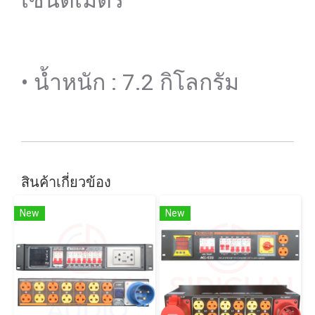
เซนติเมตร
• น้ำหนัก : 7.2 กิโลกรัม
สินค้าเกี่ยวข้อง
New
New