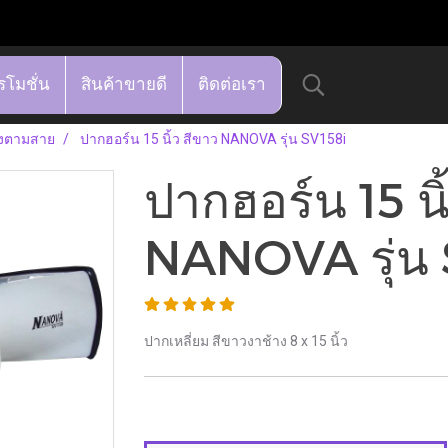
รโมชั่น
สินค้าขายดี
ติดต่อเรา
ยงตามสาย
ปากฮอร์น 15 นิ้ว สีขาว NANOVA รุ่น SV158i
ปากฮอร์น 15 นิ
NANOVA รุ่น 
ปากเหลี่ยม สีขาวงาช้าง 8 x 15 นิ้ว