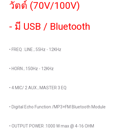
วัตต์ (70V/100V)
- มี USB / Bluetooth
• FREQ : LINE ; 55Hz - 12KHz
• HORN ; 150Hz - 12KHz
• 4 MIC/ 2 AUX ; MASTER 3 EQ
• Digital Echo Function /MP3+FM Bluetooth Module
• OUTPUT POWER :1000 W max @ 4-16 OHM