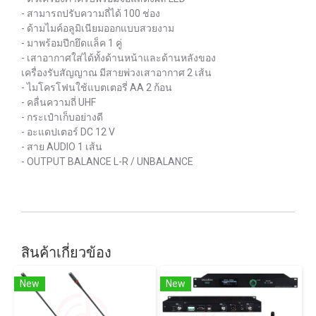
- สามารถปรับความถี่ได้ 100 ช่อง
- ด้ามไมค์อลูมิเนียมออกแบบสวยงาม
- มาพร้อมปีกยึดแล็ค 1 คู่
- เสาอากาศใส่ได้ทั้งด้านหน้าและด้านหลังของ
เครื่องรับสัญญาณ มีสายพ่วงเสาอากาศ 2 เส้น
- ไมโครโฟนใช้แบตเตอรี่ AA 2 ก้อน
- คลื่นความถี่ UHF
- กระเป๋าเก็บอย่างดี
- อะแดปเตอร์ DC 12 V
- สาย AUDIO 1 เส้น
- OUTPUT BALANCE L-R / UNBALANCE
สินค้าเกี่ยวข้อง
New
New