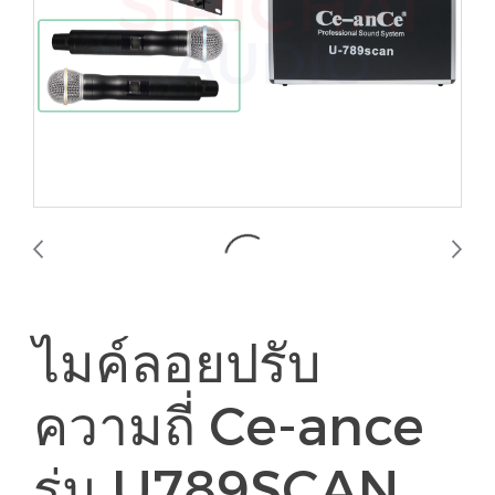
ไมค์ลอยปรับ
ความถี่ Ce-ance
รุ่น U789SCAN