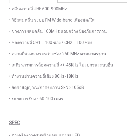
• คลื่นความถี่ UHF 600-900MHz
• วิธีผสมคลื่น ระบบ FM Wide-band เสียงชัด/ใส
• ช่วงการผสมคลื่น 100MHz แถบกว้าง ป้องกันการกวน
• ช่องความถี่ CH1 = 100 ช่อง / CH2 = 100 ช่อง
• ความถี่ช่วงห่างระหว่างช่อง 250 MHz ตามมาตรฐาน
• เสถียรภาพการล็อคความถี่ <+-45KHz ไม่รบกวนระบบอื่น
• ทำงานย่านความถี่เสียง 80Hz-18KHz
• อัตราสัญญาณ/การรบกวน S/N >105dB
• ระยะการรับส่ง 60-100 เมตร
SPEC
- ตัวเครื่องภาครับพร้อมจอแสดงผล LED