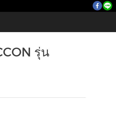
CCON รุ่น