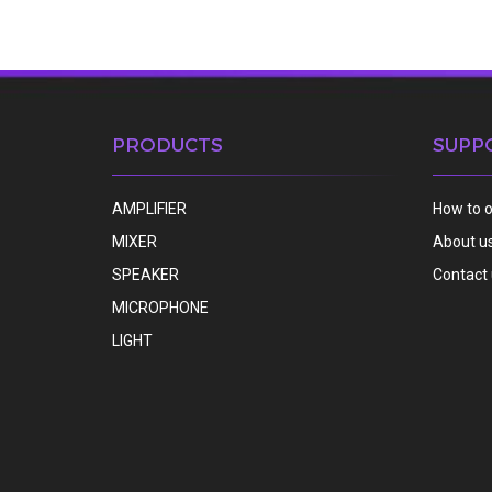
PRODUCTS
SUPP
AMPLIFIER
How to 
MIXER
About u
SPEAKER
Contact
MICROPHONE
LIGHT