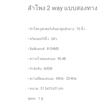
ลำโพง 2 way แบบสองทาง
• ลำโพงวูฟเฟอร์เส้นผ่าศูนย์กลาง : 10 นิ้ว
• ทวิสเตอร์3นิ้ว : 2ตัว
• อิมพิแดนซ์ : 8 OHMS
• ความไวตอบสนอง : 90 dB
• กำลังขับ : 600W
• ความถี่ตอบสนอง : 40Hz - 20 KHz
• ขนาด : 51.5x31x31 cm.
ชุดละ : 1 คู่