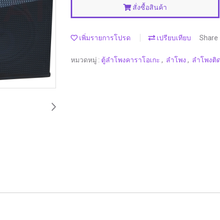
สั่งซื้อสินค้า
เพิ่มรายการโปรด
เปรียบเทียบ
Share
หมวดหมู่ :
ตู้ลำโพงคาราโอเกะ
,
ลำโพง
,
ลำโพงติด