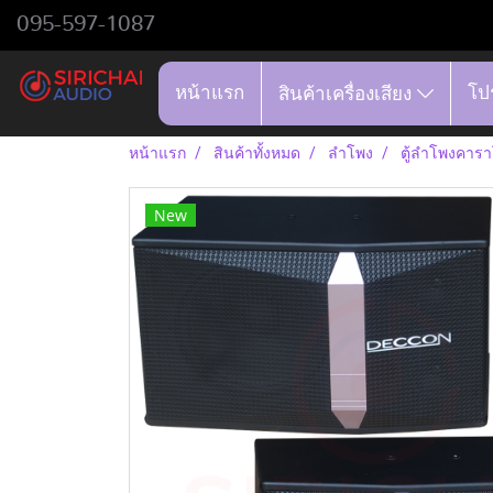
095-597-1087
หน้าแรก
โป
สินค้าเครื่องเสียง
หน้าแรก
สินค้าทั้งหมด
ลำโพง
ตู้ลำโพงคาร
New