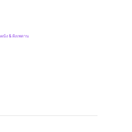
ผนัง & ฝังเพดาน