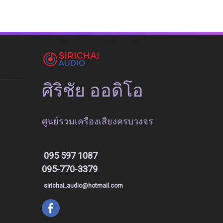
ศิริชัย ออดิโอ
ศูนย์รวมเครื่องเสียงครบวงจร
095 597 1087
095-770-3379
sirichai_audio@hotmail.com