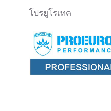
โปรยูโรเทค