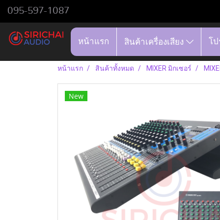
095-597-1087
หน้าแรก
โป
สินค้าเครื่องเสียง
หน้าแรก
สินค้าทั้งหมด
MIXER มิกเซอร์
MIXER
New