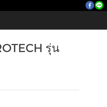
OTECH รุ่น