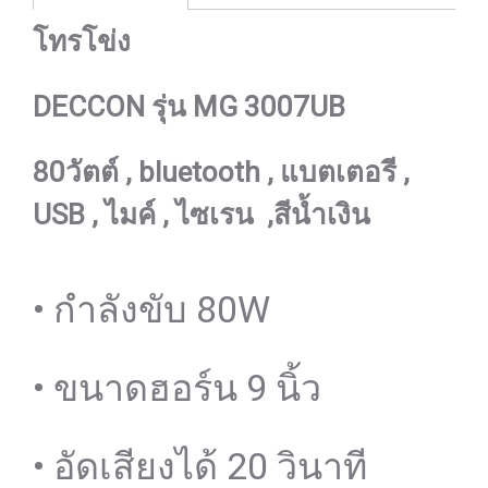
โทรโข่ง
DECCON รุ่น MG 3007UB
80วัตต์ , bluetooth , แบตเตอรี ,
USB , ไมค์ , ไซเรน ,สีน้ำเงิน
• กำลังขับ 80W
• ขนาดฮอร์น 9 นิ้ว
• อัดเสียงได้ 20 วินาที