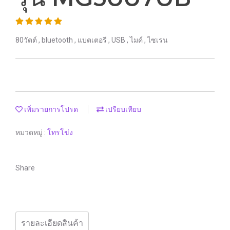
80วัตต์ , bluetooth , แบตเตอรี , USB , ไมค์ , ไซเรน
เพิ่มรายการโปรด
เปรียบเทียบ
หมวดหมู่ :
โทรโข่ง
Share
รายละเอียดสินค้า