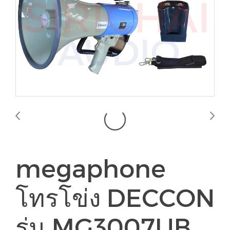
megaphone
โทรโข่ง DECCON
รุ่น MG3007UB