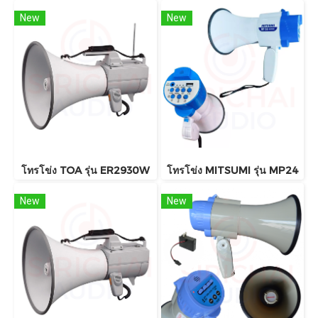
New
New
โทรโข่ง TOA รุ่น ER2930W
โทรโข่ง MITSUMI รุ่น MP24
New
New