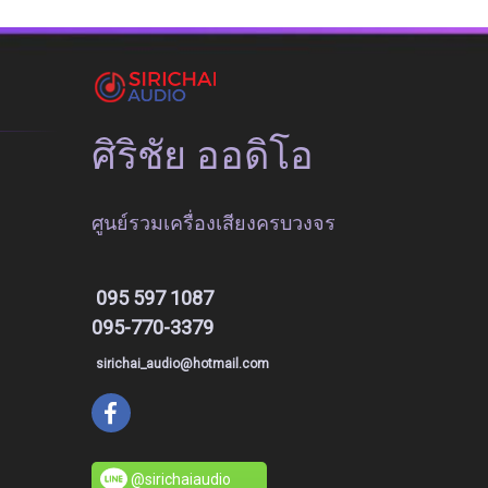
ศิริชัย ออดิโอ
ศูนย์รวมเครื่องเสียงครบวงจร
095 597 1087
095-770-3379
sirichai_audio@hotmail.com
@sirichaiaudio