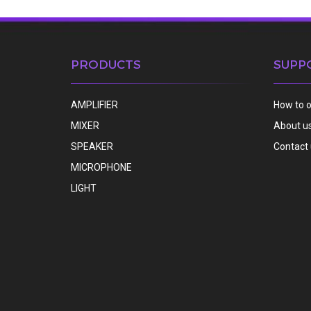
PRODUCTS
SUPP
AMPLIFIER
How to 
MIXER
About u
SPEAKER
Contact
MICROPHONE
LIGHT