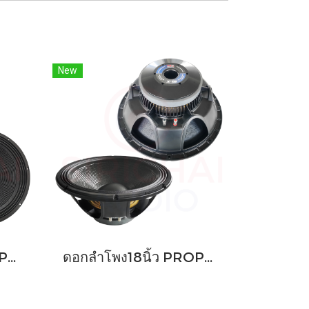
New
ดอกลำโพง18นิ้ว PROPLUS รุ่น P18
ดอกลำโพง18นิ้ว PROPLUS รุ่น X18