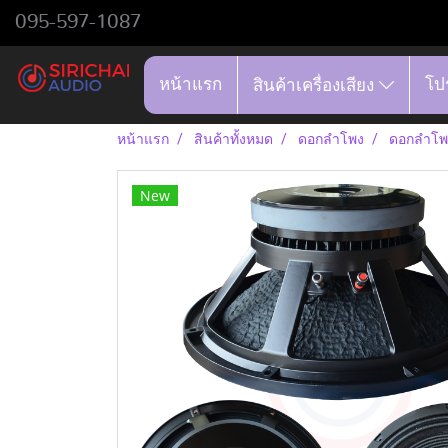
095-597-1087
หน้าแรก
โป
สินค้าเครื่องเสียง
หน้าแรก
สินค้าทั้งหมด
ดอกลำโพง
ดอกลำโพ
New