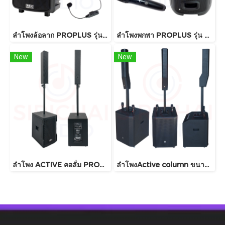
ลำโพงล้อลาก PROPLUS รุ่น GX12
ลำโพงพกพา PROPLUS รุ่น GA8 บลูทูธ
New
New
ลำโพง ACTIVE คอลั่ม PROPLUS รุ่น UZ12
ลำโพงActive column ขนาด15นิ้ว Soundit รุ่น Sv60 pro