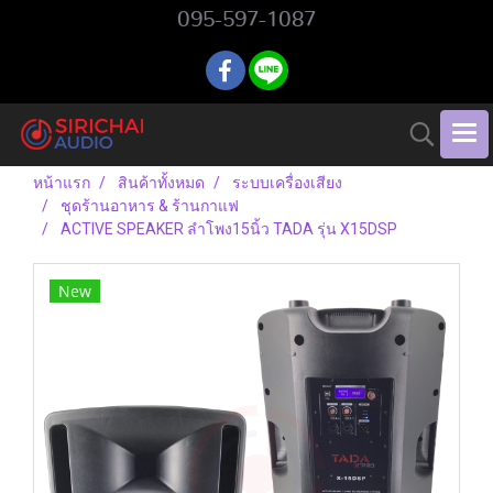
095-597-1087
หน้าแรก
สินค้าทั้งหมด
ระบบเครื่องเสียง
ชุดร้านอาหาร & ร้านกาแฟ
ACTIVE SPEAKER ลำโพง15นิ้ว TADA รุ่น X15DSP
New