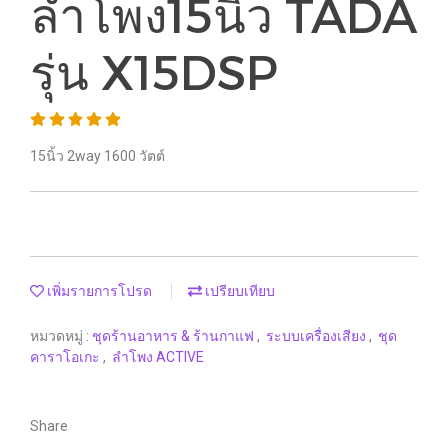
ลำโพง15นิ้ว TADA
รุ่น X15DSP
15นิ้ว 2way 1600 วัตต์
เพิ่มรายการโปรด
เปรียบเทียบ
หมวดหมู่ :
ชุดร้านอาหาร & ร้านกาแฟ
,
ระบบเครื่องเสียง
,
ชุด
คาราโอเกะ
,
ลำโพง ACTIVE
Share