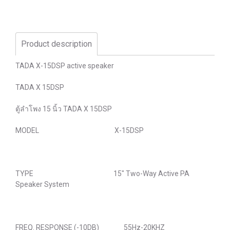
Product description
TADA X-15DSP active speaker
TADA X 15DSP
ตู้ลำโพง 15 นิ้ว TADA X 15DSP
MODEL X-15DSP
TYPE 15" Two-Way Active PA
Speaker System
FREQ. RESPONSE (-10DB) 55Hz-20KHZ