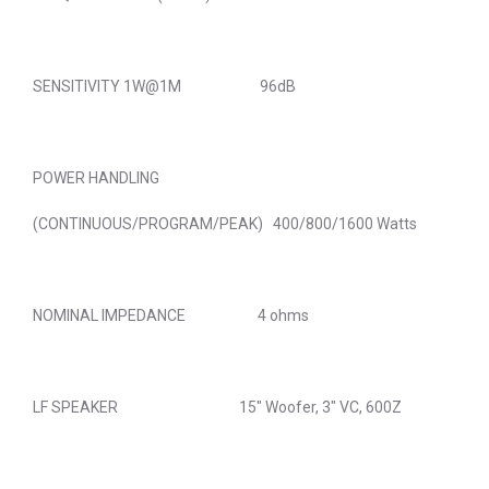
SENSITIVITY 1W@1M 96dB
POWER HANDLING
(CONTINUOUS/PROGRAM/PEAK) 400/800/1600 Watts
NOMINAL IMPEDANCE 4 ohms
LF SPEAKER 15" Woofer, 3" VC, 600Z