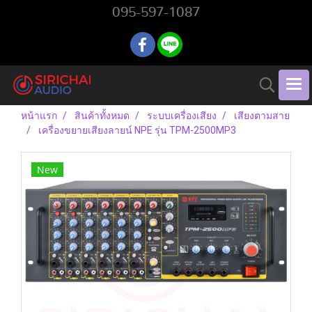
095-597-1087
หน้าแรก
สินค้าทั้งหมด
ระบบเครื่องเสียง
เสียงตามสาย
เครื่องขยายเสียงลายน์ NPE รุ่น TPM-2500MP3
New