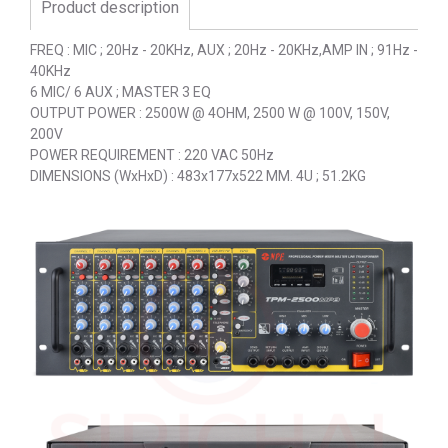
Product description
FREQ : MIC ; 20Hz - 20KHz, AUX ; 20Hz - 20KHz,AMP IN ; 91Hz -
40KHz
6 MIC/ 6 AUX ; MASTER 3 EQ
OUTPUT POWER : 2500W @ 4OHM, 2500 W @ 100V, 150V,
200V
POWER REQUIREMENT : 220 VAC 50Hz
DIMENSIONS (WxHxD) : 483x177x522 MM. 4U ; 51.2KG