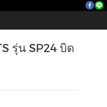
NTS รุ่น SP24 บิด