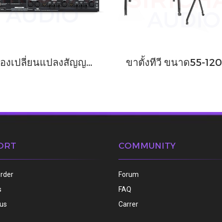
เครื่องเปลี่ยนแปลงสัญญาณไมค์ 4 ชาแนล FOCUSRITE ISA428 MKII
ORT
COMMUNITY
order
Forum
s
FAQ
 us
Carrer