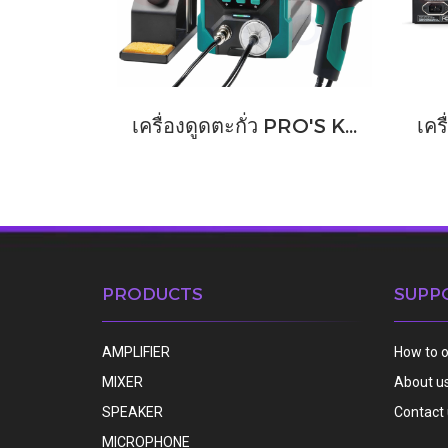
เครื่องดูดตะกั่ว PRO'S KIT รุ่น SS-331NB
PRODUCTS
SUPP
AMPLIFIER
How to 
MIXER
About u
SPEAKER
Contact
MICROPHONE