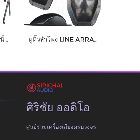
ขาตั้งทีวี ขนาด55-120นิ้ว แบบล้อ GLINK GWM-ST03 ขาตั้งทีวี มีล้อเคลื่อนย้ายได้
หูหิ้วลำโพง LINE ARRAY รุ่น Q1 ทรงหยดน้ำ มือจับ อุปกรณ์ตู้ลำโพง หูหิ้วตู้ลำโพง
ศิริชัย ออดิโอ
ศูนย์รวมเครื่องเสียงครบวงจร