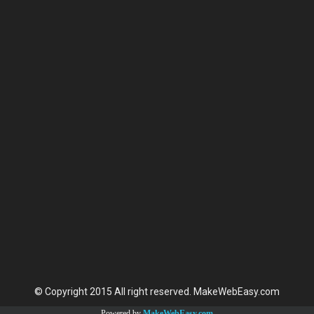
© Copyright 2015 All right reserved. MakeWebEasy.com
Powered by
MakeWebEasy.com