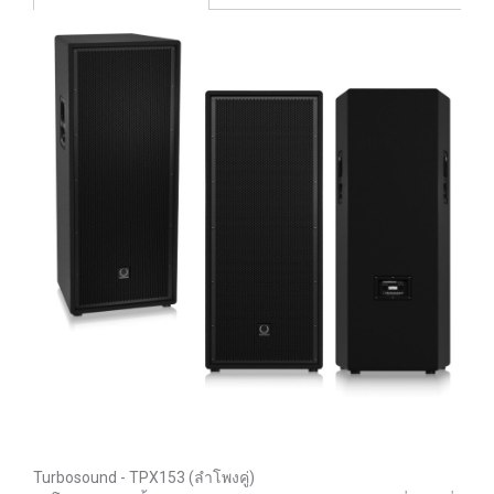
Turbosound - TPX153 (ลำโพงคู่)