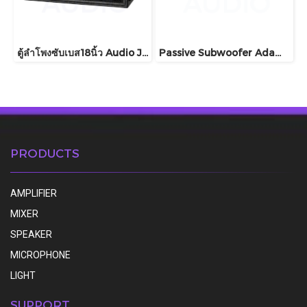
ตู้ลำโพงซับเบส18นิ้ว Audio Jockey รุ่น R18
Passive Subwoofer Adamson IS213
PRODUCTS
AMPLIFIER
MIXER
SPEAKER
MICROPHONE
LIGHT
SUPPORT