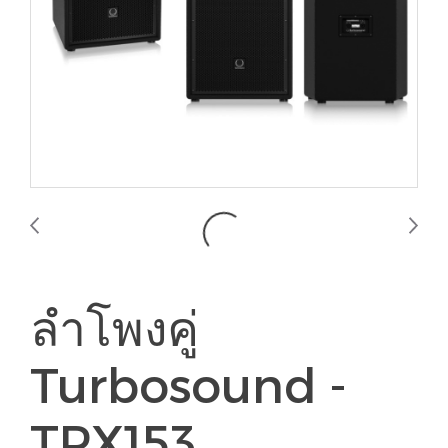
ลำโพงคู่
Turbosound -
TPX153