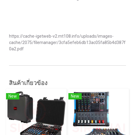
https://cache-igetweb-v2.mt108.info/uploads/images-
cache/2075/filemanager/3cfa5efeb6db13ac05fa85b4d387f
0a2.pdf
สินค้าเกี่ยวข้อง
New
New