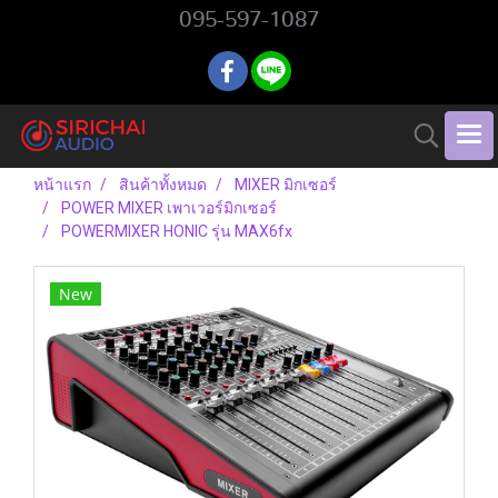
095-597-1087
หน้าแรก
สินค้าทั้งหมด
MIXER มิกเซอร์
POWER MIXER เพาเวอร์มิกเซอร์
POWERMIXER HONIC รุ่น MAX6fx
New