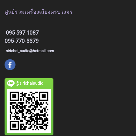
ศูนย์รวมเครื่องเสียงครบวงจร
095 597 1087
095-770-3379
sirichai_audio@hotmail.com
@sirichaiaudio