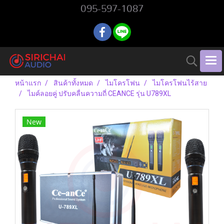
095-597-1087
หน้าแรก
สินค้าทั้งหมด
ไมโครโฟน
ไมโครโฟนไร้สาย
ไมค์ลอยคู่ ปรับคลื่นความถี่ CEANCE รุ่น U789XL
New