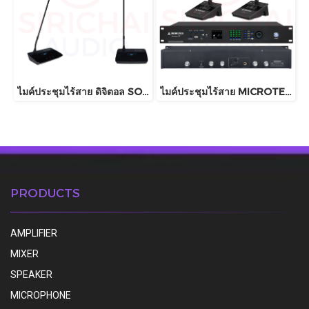
ไมค์ประชุมไร้สาย ดิจิตอล SOUNDVISION รุ่น DWS-2000M , DWS-2000C , DWS-2000D
ไมค์ประชุมไร้สาย MICROTECH รุ่น Microsys G1 , G2 , G3
PRODUCTS
AMPLIFIER
MIXER
SPEAKER
MICROPHONE