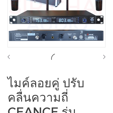
ไมค์ลอยคู่ ปรับ
คลื่นความถี่
CEANCE รุ่น