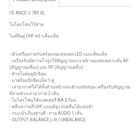
CE ANCE U 789 XL
ไมโครโฟนไร้สาย
ไมค์ถือคู่ UHF หน้าเต็มแล็ค
- ตัวเครื่องภาครับพร้อมจอแสดงผล LED แบบเต็มแล็ค
- เครื่องรับมีความไวสูงให้สัญญาณแรง หน้าจอแสดงผลระดับ AF
(สัญญาณเสียง) และ RF (สัญญาณคลื่น)
- ด้ามไมค์อลูมิเนียม
- มาพร้อมปีกยึดแล็ค 1 คู่
- เสาอากาศใส่ได้ทั้งด้านหน้าและด้านหลังของ เครื่องรับสัญญาณ
มีสายพ่วงเสาอากาศ 2 เส้น
- ไมโครโฟนใช้แบตเตอรี่ AA 2 ก้อน
- คลื่นความถี่ UHF แบนด์สูง ส่งคลื่นได้แม่นยำ
- กระเป๋าเก็บอย่างดี - สาย AUDIO 1 เส้น
- OUTPUT BALANCE L-R / UNBALANCE