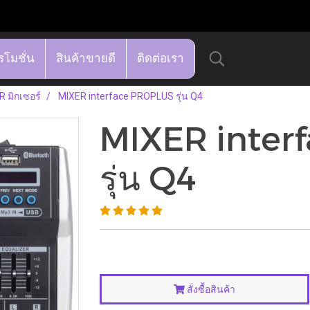
รโมชั่น
สินค้าขายดี
ติดต่อเรา
 มิกเซอร์
MIXER interface PROPLUS รุ่น Q4
MIXER inter
รุ่น Q4
สั่งซื้อสินค้า