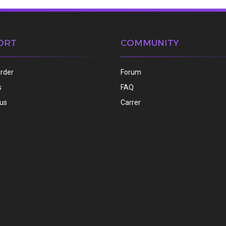
ORT
COMMUNITY
order
Forum
s
FAQ
 us
Carrer