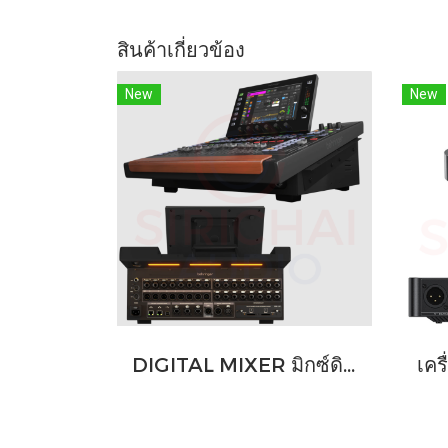
สินค้าเกี่ยวข้อง
New
New
DIGITAL MIXER มิกซ์ดิจิตอล Behringer รุ่น WING COMPACT