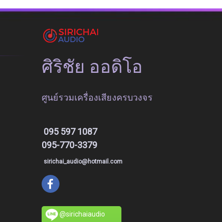
ศิริชัย ออดิโอ
ศูนย์รวมเครื่องเสียงครบวงจร
095 597 1087
095-770-3379
sirichai_audio@hotmail.com
@sirichaiaudio