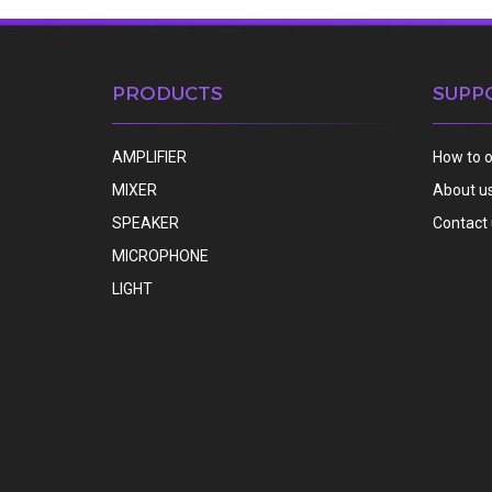
PRODUCTS
SUPP
AMPLIFIER
How to 
MIXER
About u
SPEAKER
Contact
MICROPHONE
LIGHT