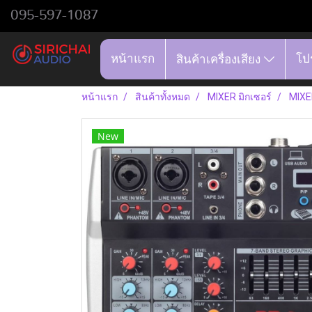
095-597-1087
หน้าแรก
โป
สินค้าเครื่องเสียง
หน้าแรก
สินค้าทั้งหมด
MIXER มิกเซอร์
MIXER
New