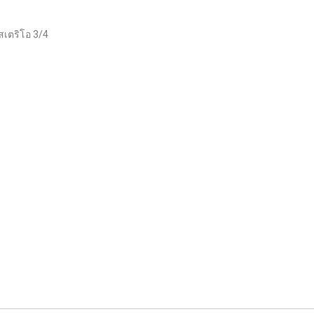
สเตริโอ 3/4