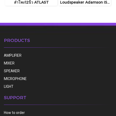
ลำโพง12นิ้ว ATLAST
Loudspeaker Adamson IS5c
PRODUCTS
AMPLIFIER
MIXER
SPEAKER
MICROPHONE
LIGHT
SUPPORT
How to order