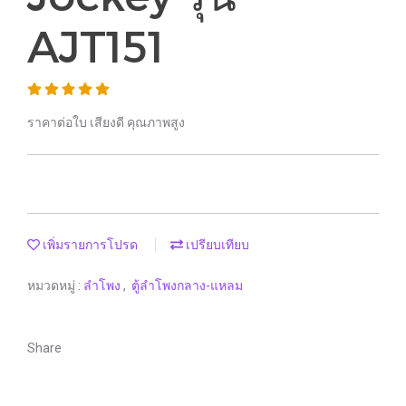
AJT151
ราคาต่อใบ เสียงดี คุณภาพสูง
เพิ่มรายการโปรด
เปรียบเทียบ
หมวดหมู่ :
ลำโพง
,
ตู้ลำโพงกลาง-แหลม
Share