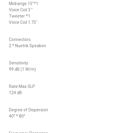
Midrange 15"*1
Voice Coil 3 "
Tweeter *1
Voice Coil 1.75"
Connectors
2 * Nuetrik Speakon
Sensitivity
99 dB (1 W/m)
Rate Max SLP
124 dB
Degree of Dispersion
40° * 80°