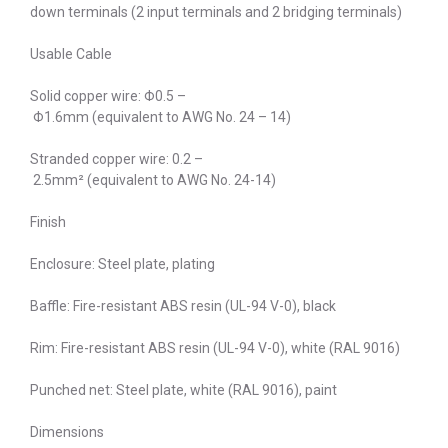
down terminals (2 input terminals and 2 bridging terminals)
Usable Cable
Solid copper wire: Φ0.5 –
Φ1.6mm (equivalent to AWG No. 24 – 14)
Stranded copper wire: 0.2 –
2.5mm² (equivalent to AWG No. 24-14)
Finish
Enclosure: Steel plate, plating
Baffle: Fire-resistant ABS resin (UL-94 V-0), black
Rim: Fire-resistant ABS resin (UL-94 V-0), white (RAL 9016)
Punched net: Steel plate, white (RAL 9016), paint
Dimensions