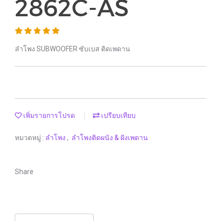
2862C-AS
ลำโพง SUBWOOFER ซับเบส ติดเพดาน
เพิ่มรายการโปรด
เปรียบเทียบ
หมวดหมู่ :
ลำโพง
,
ลำโพงติดผนัง & ฝังเพดาน
Share