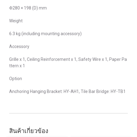
Φ280 × 198 (D) mm
Weight
6.3 kg (including mounting accessory)
Accessory
Grille x 1, Ceiling Reinforcement x 1, Safety Wire x 1, Paper Pa
ttern x 1
Option
Anchoring Hanging Bracket: HY-AH1, Tile Bar Bridge: HY-TB1
สินค้าเกี่ยวข้อง