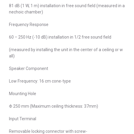
81 dB (1 W, 1 m) installation in free sound field (measured in a
nechoic chamber)
Frequency Response
60 – 250 Hz (-10 dB) installation in 1/2 free sound field
(measured by installing the unit in the center of a ceiling or w
all)
Speaker Component
Low Frequency: 16 cm cone-type
Mounting Hole
Φ 250 mm (Maximum ceiling thickness: 37mm)
Input Terminal
Removable locking connector with screw-