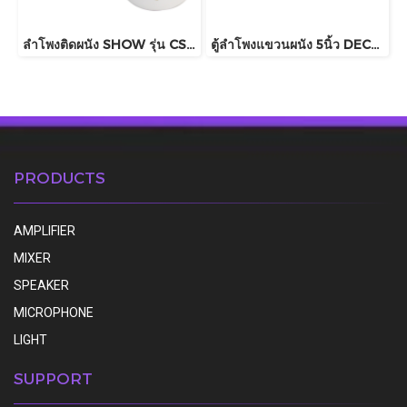
ลำโพงติดผนัง SHOW รุ่น CSB-20T , CSB-20
ตู้ลำโพงแขวนผนัง 5นิ้ว DECCON รุ่น SERN5B
PRODUCTS
AMPLIFIER
MIXER
SPEAKER
MICROPHONE
LIGHT
SUPPORT