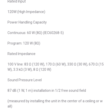
Rated Input
120W (High Impedance)
Power Handling Capacity
Continuous: 60 W (8Ω) (IEC60268-5)
Program: 120 W (8Ω)
Rated Impedance
100 V line: 83 Ω (120 W), 170 Ω (60 W), 330 Ω (30 W), 670 Ω (15
W), 3.3 kΩ (3 W), 8 Ω (120 W)
Sound Pressure Level
87 dB (1 W, 1 m) installation in 1/2 free sound field
(measured by installing the unit in the center of a ceiling or w
all)