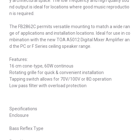
y architectural space. The low frequency and high quality sou
nd output is ideal for locations where good music reproductio
n is required.
The FB2862C permits versatile mounting to match a wide ran
ge of applications and installation locations. Ideal for use in co
mbination with the new TOA A5012 Digital Mixer Amplifier an
d the PC or F Series ceiling speaker range.
Features:
16 cm cone-type, 60W continous
Rotating grille for quick & convenient installation
Tapping switch allows for 70V/100V or 8Ω operation
Low pass filter with overload protection
Specifications
Enclosure
Bass Reflex Type